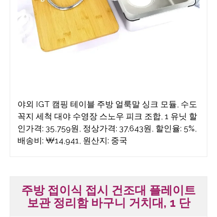
야외 IGT 캠핑 테이블 주방 얼룩말 싱크 모듈, 수도
꼭지 세척 대야 수영장 스노우 피크 조합, 1 유닛 할
인가격: 35,759원, 정상가격: 37,643원, 할인율: 5%,
배송비: ₩14,941, 원산지: 중국
주방 접이식 접시 건조대 플레이트
보관 정리함 바구니 거치대, 1 단