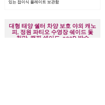
있는 접이식 플레이트 보관함
대형 태양 쉘터 차양 보호 야외 캐노
피, 정원 파티오 수영장 쉐이드 돛
천막, 캠핑 쉐이드, 300D 방수