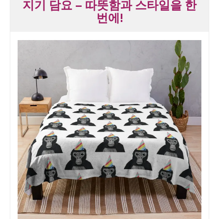
지기 담요 – 따뜻함과 스타일을 한
번에!