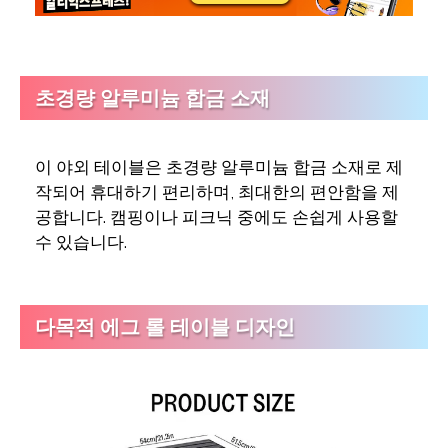
초경량 알루미늄 합금 소재
이 야외 테이블은 초경량 알루미늄 합금 소재로 제
작되어 휴대하기 편리하며, 최대한의 편안함을 제
공합니다. 캠핑이나 피크닉 중에도 손쉽게 사용할
수 있습니다.
다목적 에그 롤 테이블 디자인