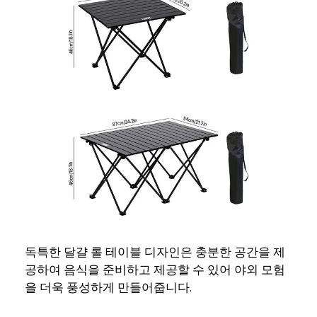
독특한 달걀 롤 테이블 디자인은 충분한 공간을 제
공하여 음식을 준비하고 제공할 수 있어 야외 모험
을 더욱 풍성하게 만들어줍니다.