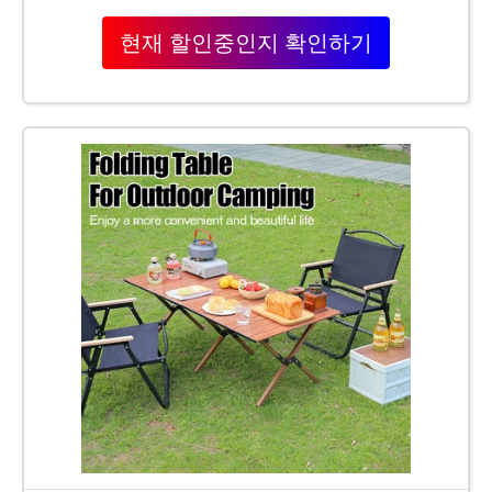
현재 할인중인지 확인하기