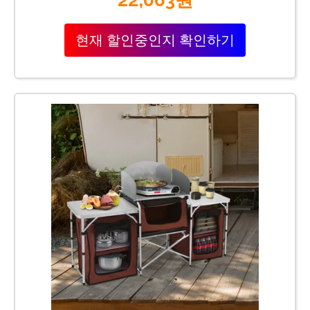
22,063원
현재 할인중인지 확인하기