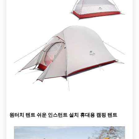
원터치 텐트 쉬운 인스턴트 설치 휴대용 캠핑 텐트