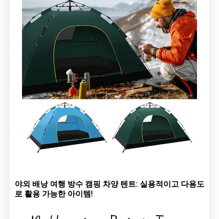
야외 배낭 여행 방수 캠핑 차양 텐트: 실용적이고 다용도
로 활용 가능한 아이템!