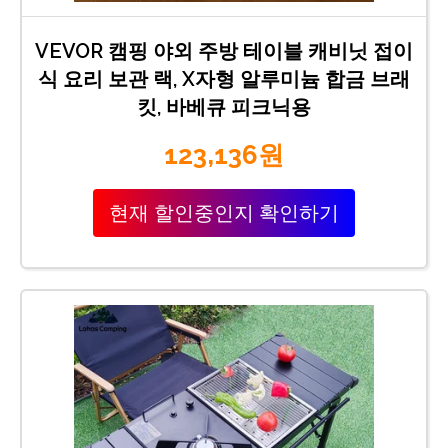
VEVOR 캠핑 야외 주방 테이블 캐비닛 접이
식 요리 보관 랙, X자형 알루미늄 합금 브래
킷, 바베큐 피크닉용
123,136원
현재 할인중인지 확인하기