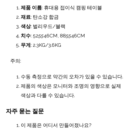
제품 이름
: 휴대용 접이식 캠핑 테이블
재료
: 탄소강 합금
색상
: 벌리우드/블랙
치수
: 52
55
46CM, 88
55
46CM
무게
: 2.3KG/3.6KG
주의:
수동 측정으로 약간의 오차가 있을 수 있습니다.
제품의 색상은 모니터와 조명의 영향으로 실제
색상과 다를 수 있습니다.
자주 묻는 질문
이 제품은 어디서 만들어졌나요?