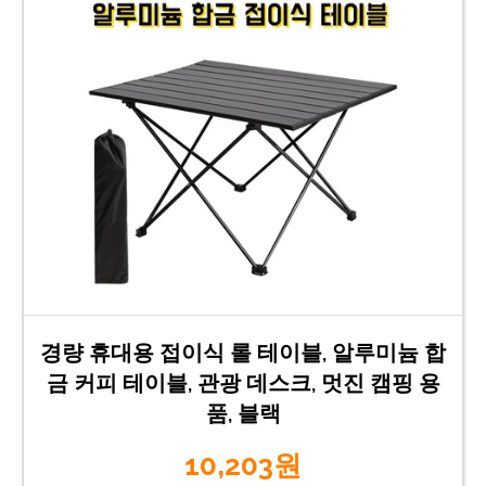
경량 휴대용 접이식 롤 테이블, 알루미늄 합
금 커피 테이블, 관광 데스크, 멋진 캠핑 용
품, 블랙
10,203원