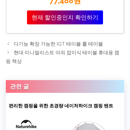
77,488원
현재 할인중인지 확인하기
다기능 확장 가능한 IGT 테이블 롤 테이블
현대 미니멀리스트 야외 접이식 테이블 휴대용 캠
핑 책상
관련 글
편리한 캠핑을 위한 초경량 네이처하이크 캠핑 텐트