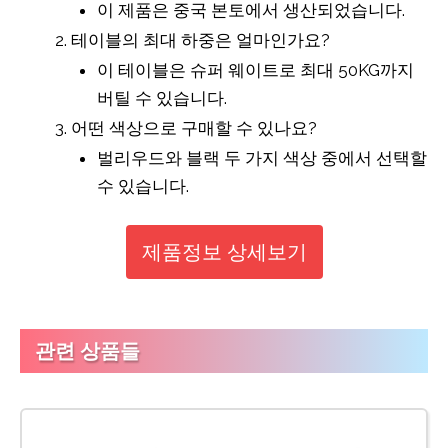
이 제품은 중국 본토에서 생산되었습니다.
테이블의 최대 하중은 얼마인가요?
이 테이블은 슈퍼 웨이트로 최대 50KG까지
버틸 수 있습니다.
어떤 색상으로 구매할 수 있나요?
벌리우드와 블랙 두 가지 색상 중에서 선택할
수 있습니다.
제품정보 상세보기
관련 상품들