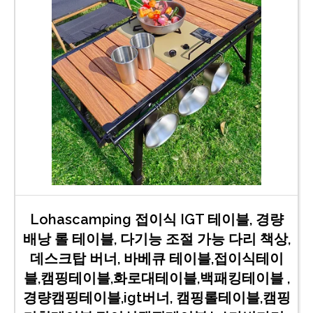
Lohascamping 접이식 IGT 테이블, 경량
배낭 롤 테이블, 다기능 조절 가능 다리 책상,
데스크탑 버너, 바베큐 테이블,접이식테이
블,캠핑테이블,화로대테이블,백패킹테이블 ,
경량캠핑테이블,igt버너, 캠핑롤테이블,캠핑