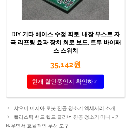
DIY 기타 베이스 수정 회로, 내장 부스트 자
극 리프팅 효과 장치 회로 보드, 트루 바이패
스 스위치
35,142원
현재 할인중인지 확인하기
샤오미 미지아 로봇 진공 청소기 액세서리 소개
플라스틱 핸드 헬드 클리너 진공 청소기 미니 – 가
벼우면서 효율적인 무선 도구