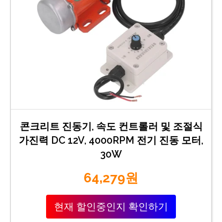
콘크리트 진동기, 속도 컨트롤러 및 조절식
가진력 DC 12V, 4000RPM 전기 진동 모터,
30W
64,279원
현재 할인중인지 확인하기