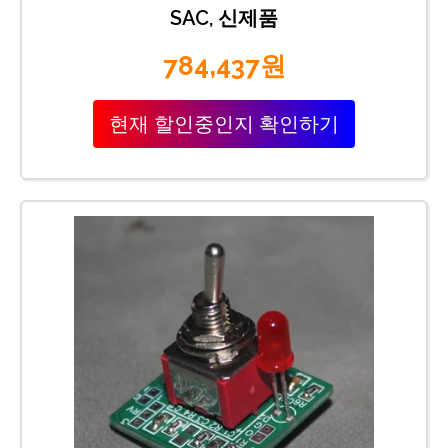
SAC, 신제품
784,437원
현재 할인중인지 확인하기