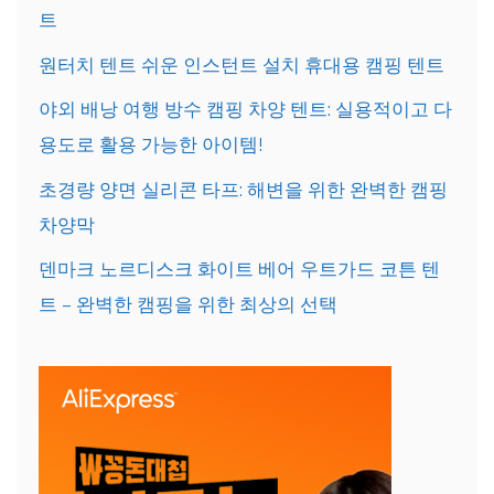
트
원터치 텐트 쉬운 인스턴트 설치 휴대용 캠핑 텐트
야외 배낭 여행 방수 캠핑 차양 텐트: 실용적이고 다
용도로 활용 가능한 아이템!
초경량 양면 실리콘 타프: 해변을 위한 완벽한 캠핑
차양막
덴마크 노르디스크 화이트 베어 우트가드 코튼 텐
트 – 완벽한 캠핑을 위한 최상의 선택