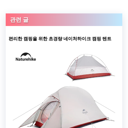
관련 글
편리한 캠핑을 위한 초경량 네이처하이크 캠핑 텐트