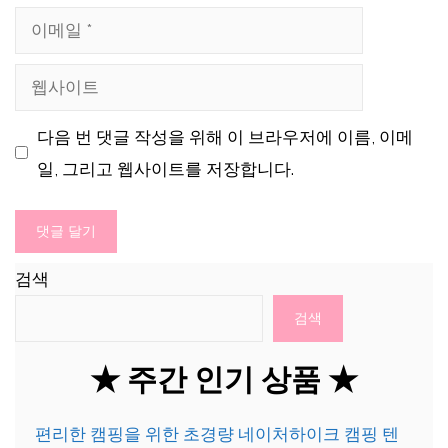
이
메
웹
일
사
다음 번 댓글 작성을 위해 이 브라우저에 이름, 이메
이
일, 그리고 웹사이트를 저장합니다.
트
검색
검색
★ 주간 인기 상품 ★
편리한 캠핑을 위한 초경량 네이처하이크 캠핑 텐