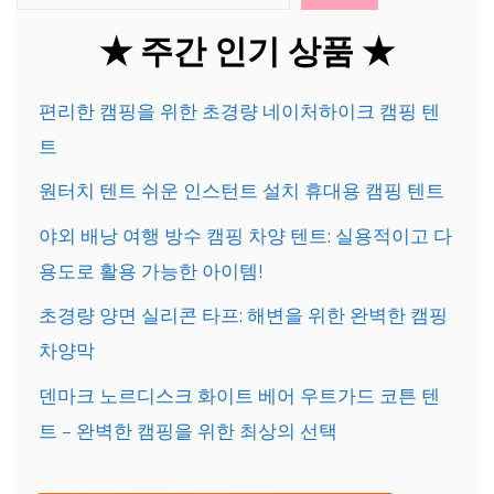
★ 주간 인기 상품 ★
편리한 캠핑을 위한 초경량 네이처하이크 캠핑 텐
트
원터치 텐트 쉬운 인스턴트 설치 휴대용 캠핑 텐트
야외 배낭 여행 방수 캠핑 차양 텐트: 실용적이고 다
용도로 활용 가능한 아이템!
초경량 양면 실리콘 타프: 해변을 위한 완벽한 캠핑
차양막
덴마크 노르디스크 화이트 베어 우트가드 코튼 텐
트 – 완벽한 캠핑을 위한 최상의 선택