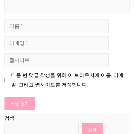
이
름
이
메
웹
일
사
다음 번 댓글 작성을 위해 이 브라우저에 이름, 이메
이
일, 그리고 웹사이트를 저장합니다.
트
검색
검색