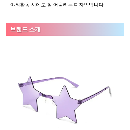
야외활동 시에도 잘 어울리는 디자인입니다.
브랜드 소개