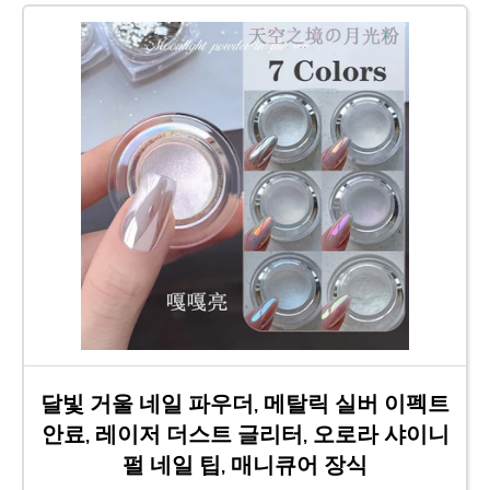
달빛 거울 네일 파우더, 메탈릭 실버 이펙트
안료, 레이저 더스트 글리터, 오로라 샤이니
펄 네일 팁, 매니큐어 장식