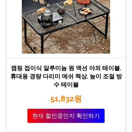
캠핑 접이식 알루미늄 원 액션 야외 테이블,
휴대용 경량 다리미 메쉬 책상, 높이 조절 방
수 테이블
51,832원
현재 할인중인지 확인하기