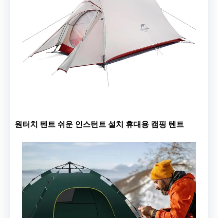
원터치 텐트 쉬운 인스턴트 설치 휴대용 캠핑 텐트