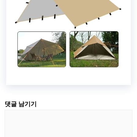
댓글 남기기
댓
글