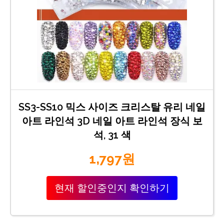
SS3-SS10 믹스 사이즈 크리스탈 유리 네일
아트 라인석 3D 네일 아트 라인석 장식 보
석, 31 색
1,797원
현재 할인중인지 확인하기