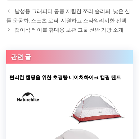
남성용 그래피티 통풍 저렴한 쪼리 슬리퍼, 낮은 샌
들 운동화, 스포츠 로퍼: 시원하고 스타일리시한 선택
접이식 테이블 휴대용 보관 그물 선반 가방 소개
관련 글
편리한 캠핑을 위한 초경량 네이처하이크 캠핑 텐트