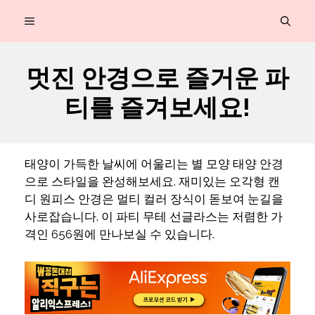
컨
MENU
텐
츠
멋진 안경으로 즐거운 파
로
티를 즐겨보세요!
건
너
뛰
태양이 가득한 날씨에 어울리는 별 모양 태양 안경
기
으로 스타일을 완성해보세요. 재미있는 오각형 캔
디 원피스 안경은 멀티 컬러 장식이 돋보여 눈길을
사로잡습니다. 이 파티 무테 선글라스는 저렴한 가
격인 656원에 만나보실 수 있습니다.