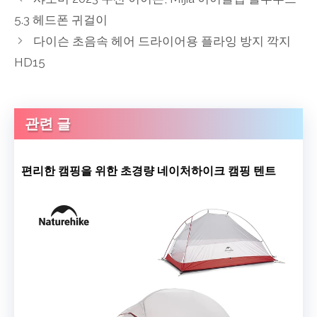
5.3 헤드폰 귀걸이
다이슨 초음속 헤어 드라이어용 플라잉 방지 깍지
HD15
관련 글
편리한 캠핑을 위한 초경량 네이처하이크 캠핑 텐트