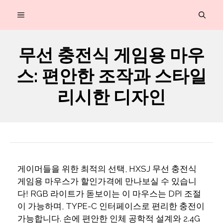
컨
MENU
텐
츠
무선 충전식 게임용 마우
로
스: 편안한 조작과 스타일
건
너
리시한 디자인
뛰
기
게이머들을 위한 최적의 선택, HXSJ 무선 충전식
게임용 마우스가 할인가격에 만나보실 수 있습니
다! RGB 라이트가 돋보이는 이 마우스는 DPI 조절
이 가능하며, TYPE-C 인터페이스로 편리한 충전이
가능합니다. 손에 편안한 인체 공학적 설계와 2.4G