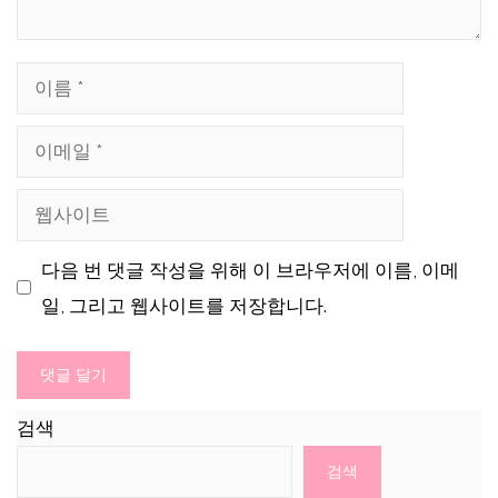
이
름
이
메
웹
일
사
다음 번 댓글 작성을 위해 이 브라우저에 이름, 이메
이
일, 그리고 웹사이트를 저장합니다.
트
검색
검색