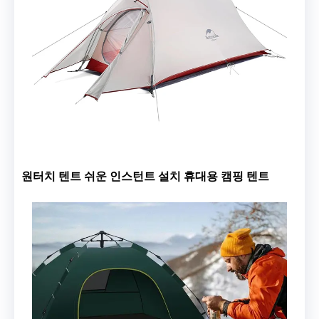
원터치 텐트 쉬운 인스턴트 설치 휴대용 캠핑 텐트