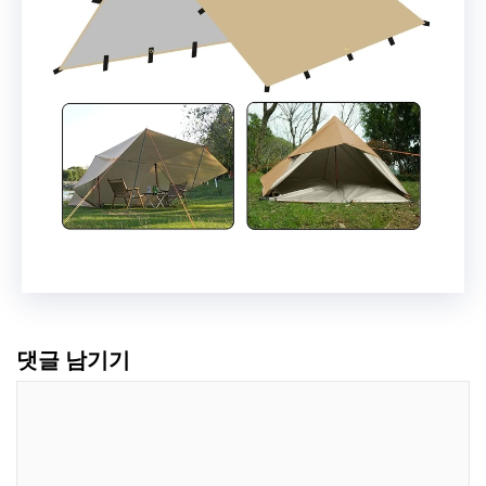
댓글 남기기
댓
글