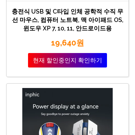
충전식 USB 및 C타입 인체 공학적 수직 무
선 마우스, 컴퓨터 노트북, 맥 아이패드 OS,
윈도우 XP 7, 10, 11, 안드로이드용
19,640원
현재 할인중인지 확인하기