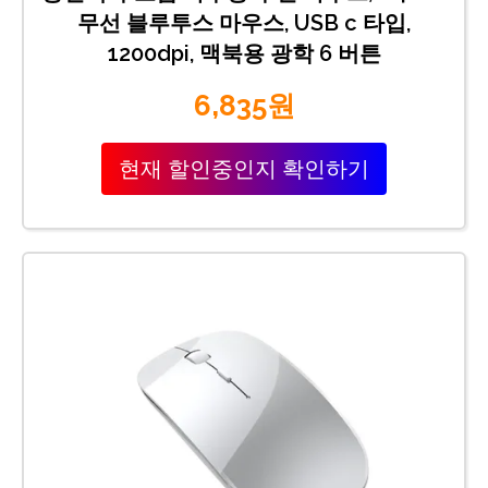
무선 블루투스 마우스, USB c 타입,
1200dpi, 맥북용 광학 6 버튼
6,835원
현재 할인중인지 확인하기