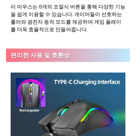
이 마우스는 8개의 조절식 버튼을 통해 다양한 기능
을 쉽게 이용할 수 있습니다. 게이머들이 선호하는
롤러와 광전자 동작 모드를 제공하여 게임 플레이
를 더욱 효율적으로 만들어줍니다.
편리한 사용 및 호환성