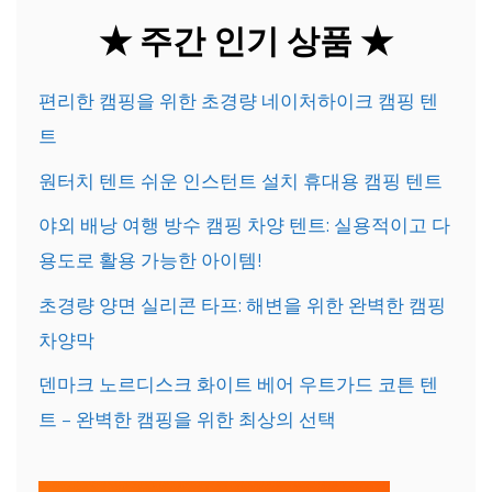
★ 주간 인기 상품 ★
편리한 캠핑을 위한 초경량 네이처하이크 캠핑 텐
트
원터치 텐트 쉬운 인스턴트 설치 휴대용 캠핑 텐트
야외 배낭 여행 방수 캠핑 차양 텐트: 실용적이고 다
용도로 활용 가능한 아이템!
초경량 양면 실리콘 타프: 해변을 위한 완벽한 캠핑
차양막
덴마크 노르디스크 화이트 베어 우트가드 코튼 텐
트 – 완벽한 캠핑을 위한 최상의 선택