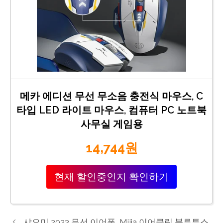
메카 에디션 무선 무소음 충전식 마우스, C
타입 LED 라이트 마우스, 컴퓨터 PC 노트북
사무실 게임용
14,744원
현재 할인중인지 확인하기
샤오미 2023 무선 이어폰, Mijia 이어클립 블루투스