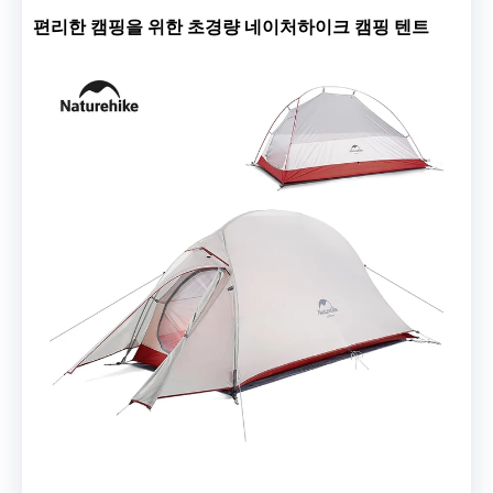
편리한 캠핑을 위한 초경량 네이처하이크 캠핑 텐트