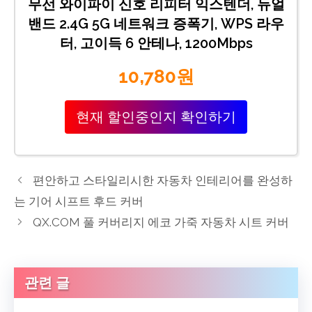
무선 와이파이 신호 리피터 익스텐더, 듀얼
밴드 2.4G 5G 네트워크 증폭기, WPS 라우
터, 고이득 6 안테나, 1200Mbps
10,780원
현재 할인중인지 확인하기
편안하고 스타일리시한 자동차 인테리어를 완성하
는 기어 시프트 후드 커버
QX.COM 풀 커버리지 에코 가죽 자동차 시트 커버
관련 글