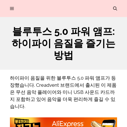
컨
MENU
텐
츠
블루투스 5.0 파워 앰프:
로
하이파이 음질을 즐기는
건
너
방법
뛰
기
하이파이 음질을 위한 블루투스 5.0 파워 앰프가 등
장했습니다. Creadvent 브랜드에서 출시된 이 제품
은 무선 음악 플레이어와 미니 USB 사운드 카드까
지 포함하고 있어 음악을 더욱 편리하게 즐길 수 있
습니다.