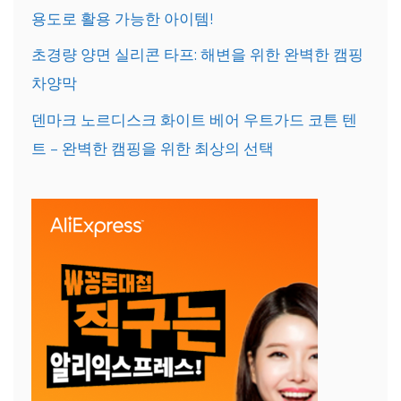
용도로 활용 가능한 아이템!
초경량 양면 실리콘 타프: 해변을 위한 완벽한 캠핑
차양막
덴마크 노르디스크 화이트 베어 우트가드 코튼 텐
트 – 완벽한 캠핑을 위한 최상의 선택