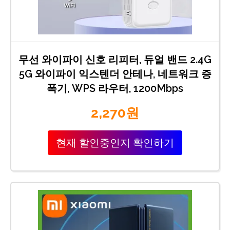
무선 와이파이 신호 리피터, 듀얼 밴드 2.4G
5G 와이파이 익스텐더 안테나, 네트워크 증
폭기, WPS 라우터, 1200Mbps
2,270원
현재 할인중인지 확인하기