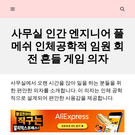
컨
MENU
텐
츠
사무실 인간 엔지니어 풀
로
메쉬 인체공학적 임원 회
건
너
전 흔들 게임 의자
뛰
기
사무실에서 오랜 시간을 앉아 일을 하는 분들을 위
한 편안한 의자를 소개합니다. 이 의자는 인체 공학
적으로 설계되어 편안한 사용감을 제공합니다.