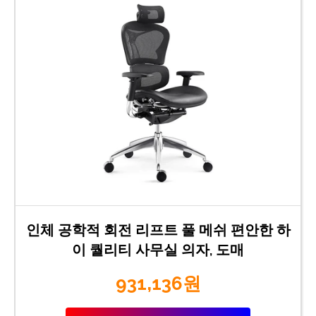
인체 공학적 회전 리프트 풀 메쉬 편안한 하
이 퀄리티 사무실 의자, 도매
931,136원