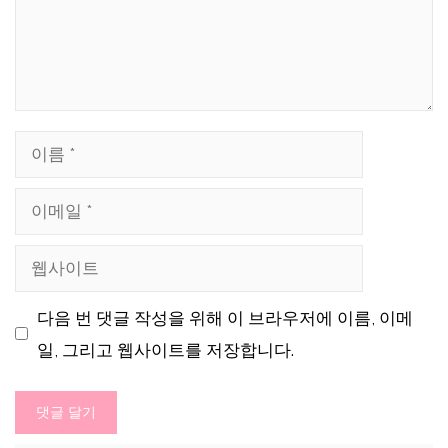
글
이
름
이
메
웹
일
사
다음 번 댓글 작성을 위해 이 브라우저에 이름, 이메
이
일, 그리고 웹사이트를 저장합니다.
트