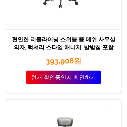
편안한 리클라이닝 스위블 풀 메쉬 사무실
의자, 럭셔리 스타일 매니저, 발받침 포함
393,908원
현재 할인중인지 확인하기