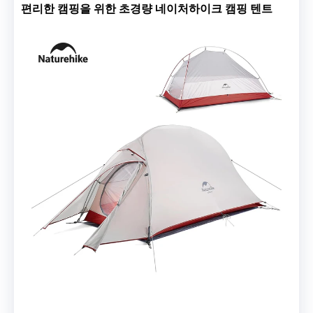
편리한 캠핑을 위한 초경량 네이처하이크 캠핑 텐트