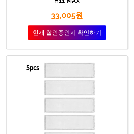
H11 MAX
33,005원
현재 할인중인지 확인하기