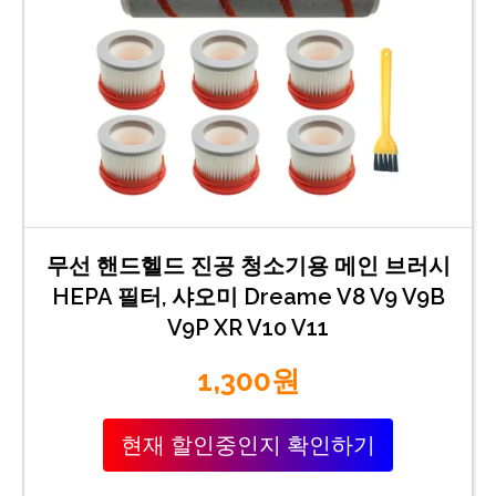
무선 핸드헬드 진공 청소기용 메인 브러시
HEPA 필터, 샤오미 Dreame V8 V9 V9B
V9P XR V10 V11
1,300원
현재 할인중인지 확인하기