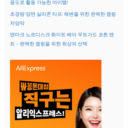
용도로 활용 가능한 아이템!
초경량 양면 실리콘 타프: 해변을 위한 완벽한 캠핑
차양막
덴마크 노르디스크 화이트 베어 우트가드 코튼 텐
트 – 완벽한 캠핑을 위한 최상의 선택