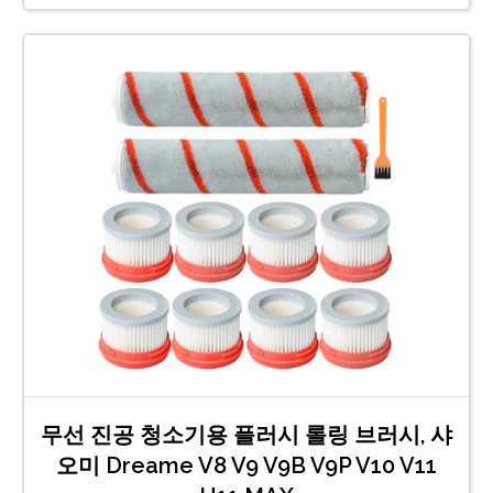
무선 진공 청소기용 플러시 롤링 브러시, 샤
오미 Dreame V8 V9 V9B V9P V10 V11