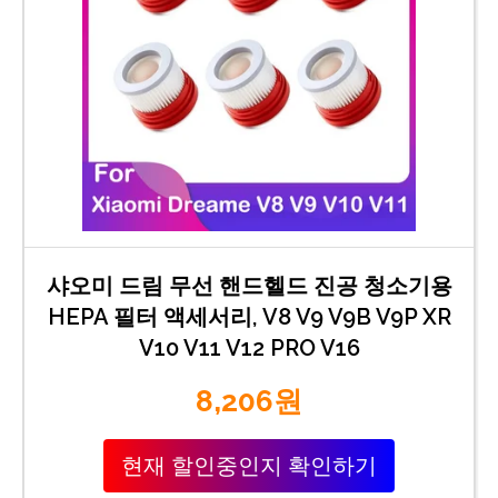
샤오미 드림 무선 핸드헬드 진공 청소기용
HEPA 필터 액세서리, V8 V9 V9B V9P XR
V10 V11 V12 PRO V16
8,206원
현재 할인중인지 확인하기