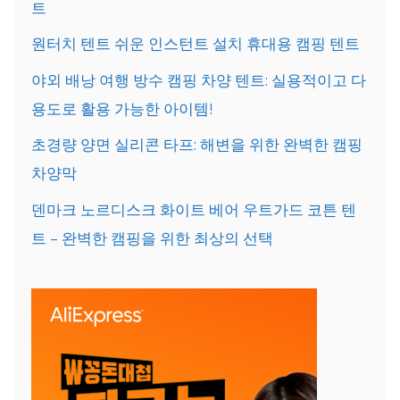
트
원터치 텐트 쉬운 인스턴트 설치 휴대용 캠핑 텐트
야외 배낭 여행 방수 캠핑 차양 텐트: 실용적이고 다
용도로 활용 가능한 아이템!
초경량 양면 실리콘 타프: 해변을 위한 완벽한 캠핑
차양막
덴마크 노르디스크 화이트 베어 우트가드 코튼 텐
트 – 완벽한 캠핑을 위한 최상의 선택