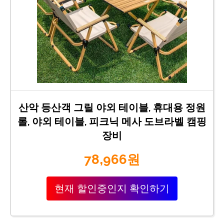
산악 등산객 그릴 야외 테이블, 휴대용 정원
롤, 야외 테이블, 피크닉 메사 도브라벨 캠핑
장비
78,966원
현재 할인중인지 확인하기