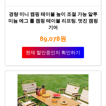
경량 미니 캠핑 테이블 높이 조절 가능 알루
미늄 에그 롤 캠핑 테이블 리프팅, 멋진 캠핑
기어
89,078원
현재 할인중인지 확인하기