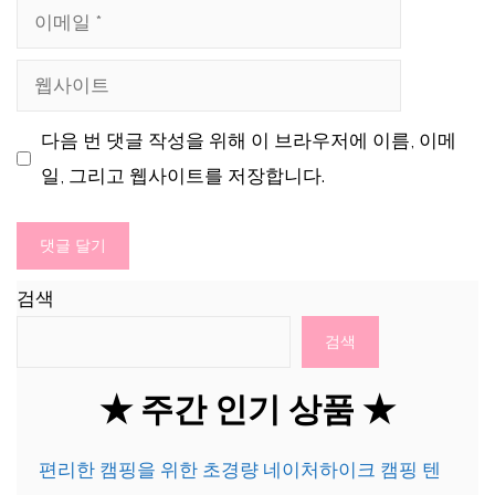
이
메
웹
일
사
다음 번 댓글 작성을 위해 이 브라우저에 이름, 이메
이
일, 그리고 웹사이트를 저장합니다.
트
검색
검색
★ 주간 인기 상품 ★
편리한 캠핑을 위한 초경량 네이처하이크 캠핑 텐