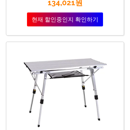
134,021원
현재 할인중인지 확인하기