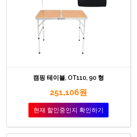
캠핑 테이블, OT110, 90 형
251,106원
현재 할인중인지 확인하기