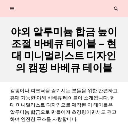
컨
MENU
텐
츠
야외 알루미늄 합금 높이
로
조절 바베큐 테이블 – 현
건
너
대 미니멀리스트 디자인
뛰
의 캠핑 바베큐 테이블
기
캠핑이나 피크닉을 즐기시는 분들을 위한 간편하고
휴대 가능한 야외 바베큐 테이블이 소개됩니다. 현
대 미니멀리스트 디자인으로 제작된 이 테이블은
알루미늄 합금으로 만들어져 초경량이면서도 견고
하며 안전한 구조를 자랑합니다.