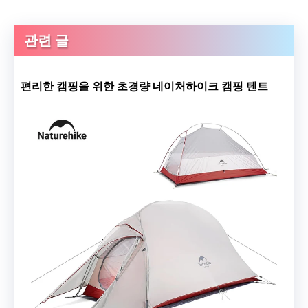
관련 글
편리한 캠핑을 위한 초경량 네이처하이크 캠핑 텐트