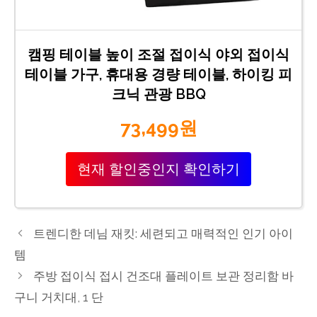
캠핑 테이블 높이 조절 접이식 야외 접이식
테이블 가구, 휴대용 경량 테이블, 하이킹 피
크닉 관광 BBQ
73,499원
현재 할인중인지 확인하기
트렌디한 데님 재킷: 세련되고 매력적인 인기 아이
템
주방 접이식 접시 건조대 플레이트 보관 정리함 바
구니 거치대, 1 단