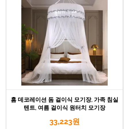
홈 데코레이션 돔 걸이식 모기장, 가족 침실
텐트, 여름 걸이식 원터치 모기장
33,223원