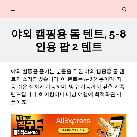
컨
MENU
텐
츠
야외 캠핑용 돔 텐트, 5-8
로
인용 팝 2 텐트
건
너
뛰
야외 활동을 즐기는 분들을 위한 야외 캠핑용 돔 텐
기
트가 소개되었습니다. 이 텐트는 5-8 인용이며, 자
동 쉬운 설치가 가능하며, 방수 기능까지 갖춘 가족
텐트입니다. 하이킹이나 배낭 여행에 최적화된 제
품이죠.