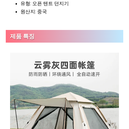
유형: 오픈 텐트 던지기
원산지: 중국
제품 특징