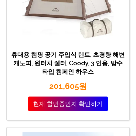
휴대용 캠핑 공기 주입식 텐트, 초경량 해변
캐노피, 원터치 쉘터, Coody, 3 인용, 방수
타입 캠페인 하우스
201,605원
현재 할인중인지 확인하기