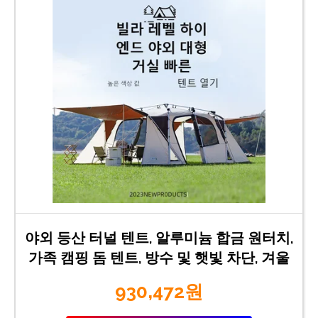
야외 등산 터널 텐트, 알루미늄 합금 원터치,
가족 캠핑 돔 텐트, 방수 및 햇빛 차단, 겨울
930,472원