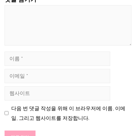
댓
글
이
름
이
메
웹
일
사
다음 번 댓글 작성을 위해 이 브라우저에 이름, 이메
이
일, 그리고 웹사이트를 저장합니다.
트