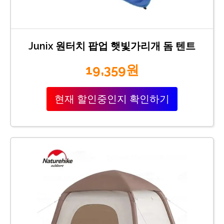
Junix 원터치 팝업 햇빛가리개 돔 텐트
19,359원
현재 할인중인지 확인하기