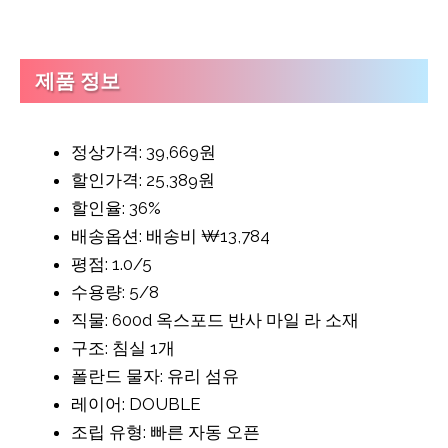
제품 정보
정상가격: 39,669원
할인가격: 25,389원
할인율: 36%
배송옵션: 배송비 ₩13,784
평점: 1.0/5
수용량: 5/8
직물: 600d 옥스포드 반사 마일 라 소재
구조: 침실 1개
폴란드 물자: 유리 섬유
레이어: DOUBLE
조립 유형: 빠른 자동 오픈