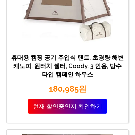
휴대용 캠핑 공기 주입식 텐트, 초경량 해변
캐노피, 원터치 쉘터, Coody, 3 인용, 방수
타입 캠페인 하우스
180,985원
현재 할인중인지 확인하기