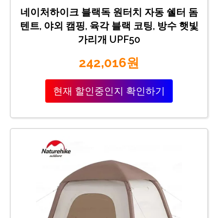
네이처하이크 블랙독 원터치 자동 쉘터 돔
텐트, 야외 캠핑, 육각 블랙 코팅, 방수 햇빛
가리개 UPF50
242,016원
현재 할인중인지 확인하기