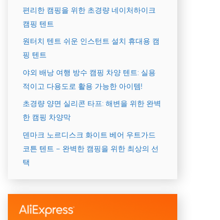
편리한 캠핑을 위한 초경량 네이처하이크
캠핑 텐트
원터치 텐트 쉬운 인스턴트 설치 휴대용 캠
핑 텐트
야외 배낭 여행 방수 캠핑 차양 텐트: 실용
적이고 다용도로 활용 가능한 아이템!
초경량 양면 실리콘 타프: 해변을 위한 완벽
한 캠핑 차양막
덴마크 노르디스크 화이트 베어 우트가드
코튼 텐트 – 완벽한 캠핑을 위한 최상의 선
택