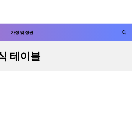
가정 및 정원
식 테이블