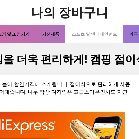
나의 장바구니
조명 및 조명기기
가전제품
스포츠 및 엔터테인먼트
가구
핑을 더욱 편리하게! 캠핑 접이
이블이 할인가격에 소개됩니다. 접이식으로 편리하게 사용
을 더해줍니다. 나무 탁상 디자인은 고급스러우면서도 자연