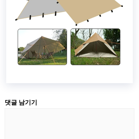
댓글 남기기
댓
글