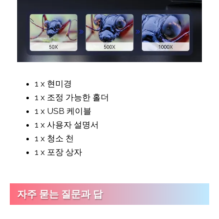
1 x 현미경
1 x 조정 가능한 홀더
1 x USB 케이블
1 x 사용자 설명서
1 x 청소 천
1 x 포장 상자
자주 묻는 질문과 답