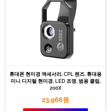
휴대폰 현미경 액세서리, CPL 렌즈, 휴대용
미니 디지털 현미경, LED 조명, 범용 클립,
200X
23,966원