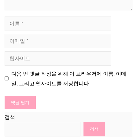
이
름
이
메
웹
일
사
다음 번 댓글 작성을 위해 이 브라우저에 이름, 이메
이
일, 그리고 웹사이트를 저장합니다.
트
검색
검색