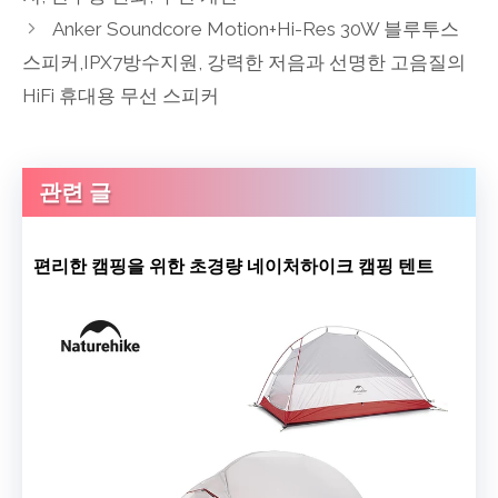
Anker Soundcore Motion+Hi-Res 30W 블루투스
스피커,IPX7방수지원, 강력한 저음과 선명한 고음질의
HiFi 휴대용 무선 스피커
관련 글
편리한 캠핑을 위한 초경량 네이처하이크 캠핑 텐트