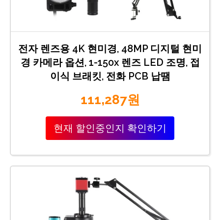
전자 렌즈용 4K 현미경, 48MP 디지털 현미
경 카메라 옵션, 1-150x 렌즈 LED 조명, 접
이식 브래킷, 전화 PCB 납땜
111,287원
현재 할인중인지 확인하기