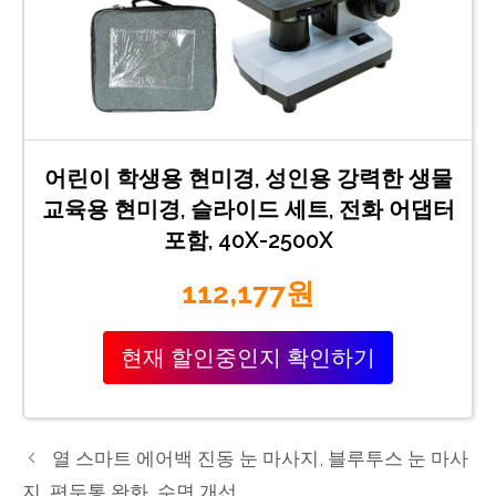
어린이 학생용 현미경, 성인용 강력한 생물
교육용 현미경, 슬라이드 세트, 전화 어댑터
포함, 40X-2500X
112,177원
현재 할인중인지 확인하기
열 스마트 에어백 진동 눈 마사지, 블루투스 눈 마사
지, 편두통 완화, 수면 개선