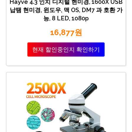
Hayve 4.3 인치 디지털 현미경, 1600X USB
납땜 현미경, 윈도우, 맥 OS, DM7 과 호환 가
능, 8 LED, 1080p
16,877원
현재 할인중인지 확인하기