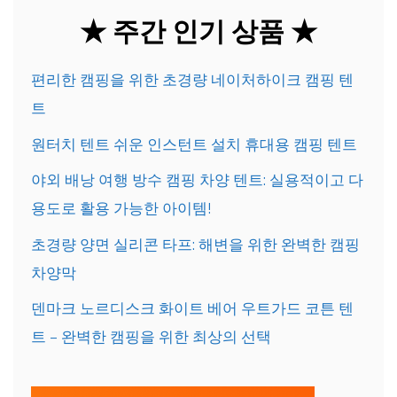
★ 주간 인기 상품 ★
편리한 캠핑을 위한 초경량 네이처하이크 캠핑 텐
트
원터치 텐트 쉬운 인스턴트 설치 휴대용 캠핑 텐트
야외 배낭 여행 방수 캠핑 차양 텐트: 실용적이고 다
용도로 활용 가능한 아이템!
초경량 양면 실리콘 타프: 해변을 위한 완벽한 캠핑
차양막
덴마크 노르디스크 화이트 베어 우트가드 코튼 텐
트 – 완벽한 캠핑을 위한 최상의 선택