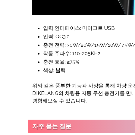
입력 인터페이스: 마이크로 USB
입력: QC3.0
충전 전력: 30W/20W/15W/10W/7.5W
작동 주파수: 110-205KHz
충전 효율: ≥75%
색상: 블랙
위와 같은 풍부한 기능과 사양을 통해 차량 운
DIKELANG의 차량용 자동 무선 충전기를 
경험해보실 수 있습니다.
자주 묻는 질문