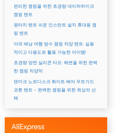
편리한 캠핑을 위한 초경량 네이처하이크
캠핑 텐트
원터치 텐트 쉬운 인스턴트 설치 휴대용 캠
핑 텐트
야외 배낭 여행 방수 캠핑 차양 텐트: 실용
적이고 다용도로 활용 가능한 아이템!
초경량 양면 실리콘 타프: 해변을 위한 완벽
한 캠핑 차양막
덴마크 노르디스크 화이트 베어 우트가드
코튼 텐트 – 완벽한 캠핑을 위한 최상의 선
택