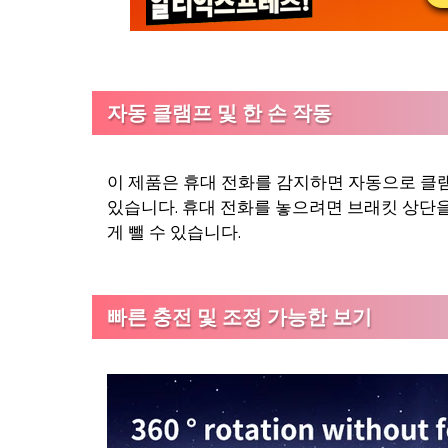
자동 클램프 및 한 손 작동
이 제품은 휴대 전화를 감지하면 자동으로 클
있습니다. 휴대 전화를 놓으려면 브래킷 상단
게 뺄 수 있습니다.
빠른 충전 및 조정 가능한 보기