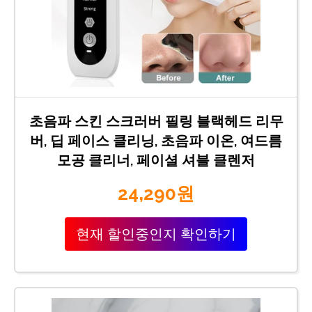
초음파 스킨 스크러버 필링 블랙헤드 리무
버, 딥 페이스 클리닝, 초음파 이온, 여드름
모공 클리너, 페이셜 셔블 클렌저
24,290원
현재 할인중인지 확인하기