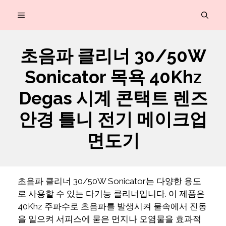
컨
MENU
텐
츠
초음파 클리너 30/50W
로
Sonicator 목욕 40Khz
건
너
Degas 시계 콘택트 렌즈
뛰
안경 틀니 전기 메이크업
기
면도기
초음파 클리너 30/50W Sonicator는 다양한 용도
로 사용할 수 있는 다기능 클리너입니다. 이 제품은
40Khz 주파수로 초음파를 발생시켜 물속에서 진동
을 일으켜 서피스에 묻은 먼지나 오염물을 효과적