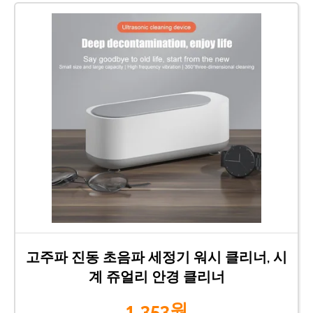
고주파 진동 초음파 세정기 워시 클리너, 시
계 쥬얼리 안경 클리너
1,353원