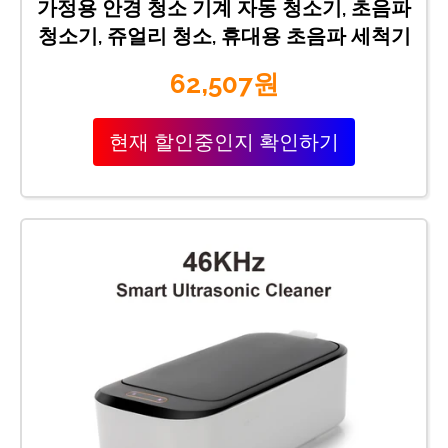
가정용 안경 청소 기계 자동 청소기, 초음파
청소기, 쥬얼리 청소, 휴대용 초음파 세척기
62,507원
현재 할인중인지 확인하기