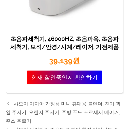
초음파세척기, 46000HZ, 초음파욕, 초음파
세척기, 보석/안경/시계/레이저, 가전제품
39,139원
현재 할인중인지 확인하기
샤오미 미지아 가정용 미니 휴대용 블렌더, 전기 과
일 주서기, 오렌지 주서기, 주방 푸드 프로세서 메이커,
주스 추출기