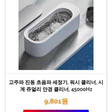
고주파 진동 초음파 세정기, 워시 클리너, 시
계 쥬얼리 안경 클리너, 45000Hz
9,801원