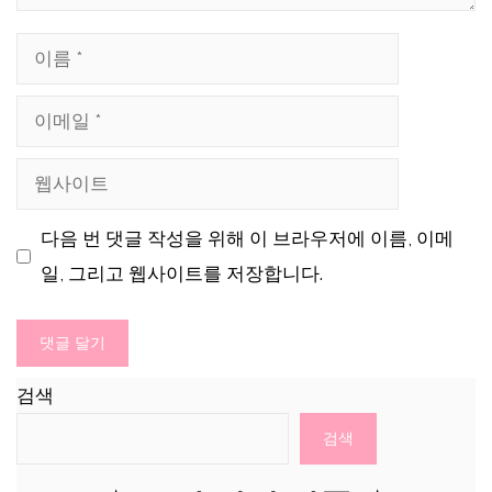
이
름
이
메
웹
일
사
다음 번 댓글 작성을 위해 이 브라우저에 이름, 이메
이
일, 그리고 웹사이트를 저장합니다.
트
검색
검색