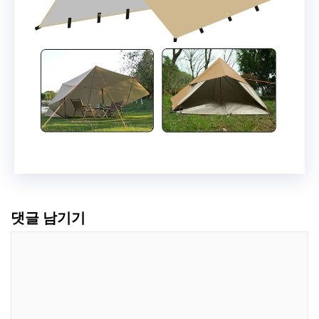
댓글 남기기
댓
글