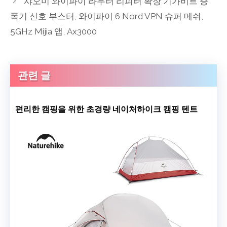
샤오미 와이파이 라우터 리피터 확장 기가비트 증
폭기 신호 부스터, 와이파이 6 Nord VPN 슈퍼 메쉬,
5GHz Mijia 앱, Ax3000
관련 글
편리한 캠핑을 위한 초경량 네이처하이크 캠핑 텐트