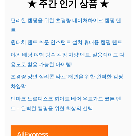
★ 주간 인기 상품 ★
편리한 캠핑을 위한 초경량 네이처하이크 캠핑 텐
트
원터치 텐트 쉬운 인스턴트 설치 휴대용 캠핑 텐트
야외 배낭 여행 방수 캠핑 차양 텐트: 실용적이고 다
용도로 활용 가능한 아이템!
초경량 양면 실리콘 타프: 해변을 위한 완벽한 캠핑
차양막
덴마크 노르디스크 화이트 베어 우트가드 코튼 텐
트 – 완벽한 캠핑을 위한 최상의 선택