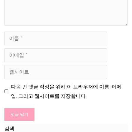
글
이
름
이
메
웹
일
사
다음 번 댓글 작성을 위해 이 브라우저에 이름, 이메
이
일, 그리고 웹사이트를 저장합니다.
트
검색