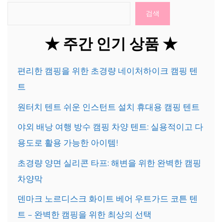
검색
★ 주간 인기 상품 ★
편리한 캠핑을 위한 초경량 네이처하이크 캠핑 텐
트
원터치 텐트 쉬운 인스턴트 설치 휴대용 캠핑 텐트
야외 배낭 여행 방수 캠핑 차양 텐트: 실용적이고 다
용도로 활용 가능한 아이템!
초경량 양면 실리콘 타프: 해변을 위한 완벽한 캠핑
차양막
덴마크 노르디스크 화이트 베어 우트가드 코튼 텐
트 – 완벽한 캠핑을 위한 최상의 선택