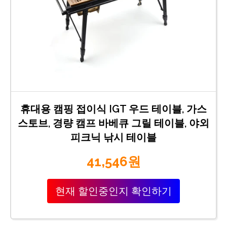
휴대용 캠핑 접이식 IGT 우드 테이블, 가스
스토브, 경량 캠프 바베큐 그릴 테이블, 야외
피크닉 낚시 테이블
41,546원
현재 할인중인지 확인하기