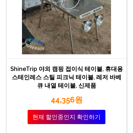
ShineTrip 야외 캠핑 접이식 테이블, 휴대용
스테인레스 스틸 피크닉 테이블, 레저 바베
큐 내열 테이블, 신제품
44,356원
현재 할인중인지 확인하기