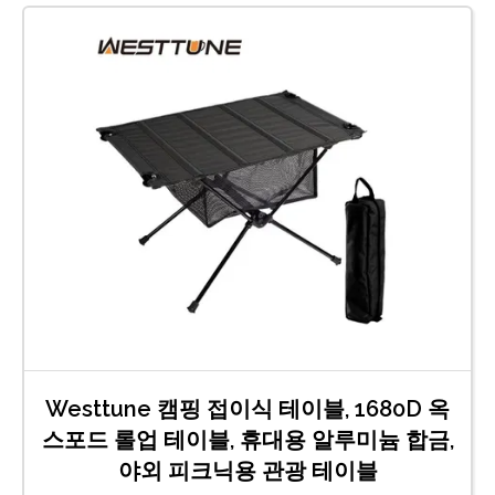
Westtune 캠핑 접이식 테이블, 1680D 옥
스포드 롤업 테이블, 휴대용 알루미늄 합금,
야외 피크닉용 관광 테이블