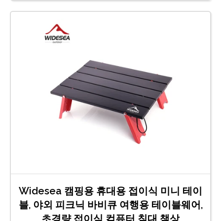
Widesea 캠핑용 휴대용 접이식 미니 테이
블, 야외 피크닉 바비큐 여행용 테이블웨어,
초경량 접이식 컴퓨터 침대 책상