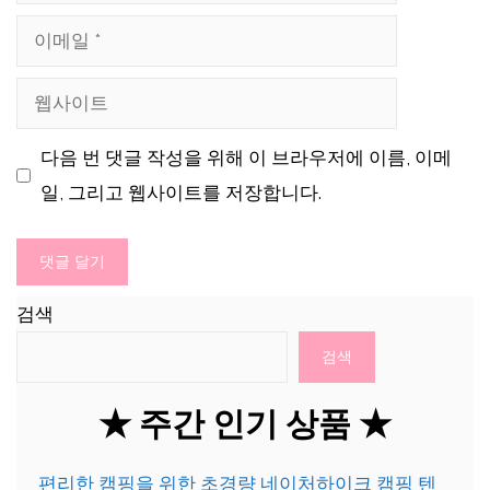
름
이
메
웹
일
사
다음 번 댓글 작성을 위해 이 브라우저에 이름, 이메
이
일, 그리고 웹사이트를 저장합니다.
트
검색
검색
★ 주간 인기 상품 ★
편리한 캠핑을 위한 초경량 네이처하이크 캠핑 텐