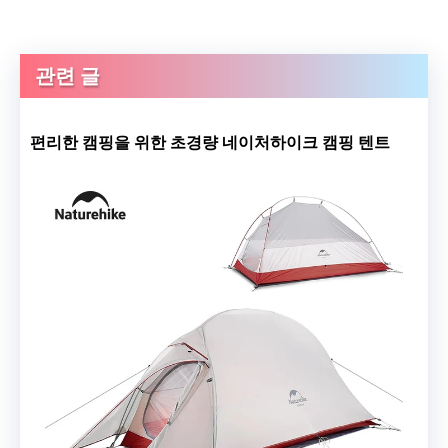
관련 글
편리한 캠핑을 위한 초경량 네이처하이크 캠핑 텐트