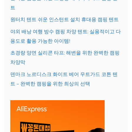
트
원터치 텐트 쉬운 인스턴트 설치 휴대용 캠핑 텐트
야외 배낭 여행 방수 캠핑 차양 텐트: 실용적이고 다
용도로 활용 가능한 아이템!
초경량 양면 실리콘 타프: 해변을 위한 완벽한 캠핑
차양막
덴마크 노르디스크 화이트 베어 우트가드 코튼 텐
트 – 완벽한 캠핑을 위한 최상의 선택