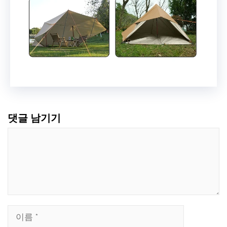
댓글 남기기
댓
글
이