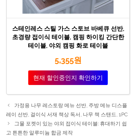
스테인레스 스틸 가스 스토브 바베큐 선반,
초경량 접이식 테이블, 캠핑 하이킹 간단한
테이블, 야외 캠핑 화로 테이블
5,355원
현재 할인중인지 확인하기
가정용 나무 레스토랑 메뉴 선반, 주방 메뉴 디스플
레이 선반, 걸이식 서재 책상 독서, 나무 책 스탠드, 1PC
그물 포켓이 있는 야외 접이식 테이블: 휴대하기 쉽
고 튼튼한 알루미늄 합금 제작