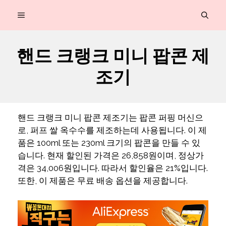
컨
MENU
텐
츠
핸드 크랭크 미니 팝콘 제
로
조기
건
너
뛰
핸드 크랭크 미니 팝콘 제조기는 팝콘 퍼핑 머신으
기
로, 퍼프 쌀 옥수수를 제조하는데 사용됩니다. 이 제
품은 100ml 또는 230ml 크기의 팝콘을 만들 수 있
습니다. 현재 할인된 가격은 26,858원이며, 정상가
격은 34,006원입니다. 따라서 할인율은 21%입니다.
또한, 이 제품은 무료 배송 옵션을 제공합니다.