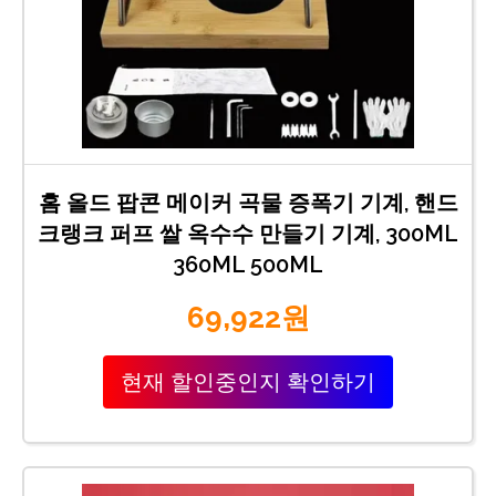
홈 올드 팝콘 메이커 곡물 증폭기 기계, 핸드
크랭크 퍼프 쌀 옥수수 만들기 기계, 300ML
360ML 500ML
69,922원
현재 할인중인지 확인하기