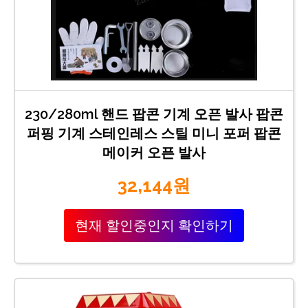
230/280ml 핸드 팝콘 기계 오픈 발사 팝콘
퍼핑 기계 스테인레스 스틸 미니 포퍼 팝콘
메이커 오픈 발사
32,144원
현재 할인중인지 확인하기