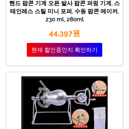
핸드 팝콘 기계 오픈 발사 팝콘 퍼핑 기계, 스
테인레스 스틸 미니 포퍼, 수동 팝콘 메이커,
230 ml, 280ml
44,397원
현재 할인중인지 확인하기