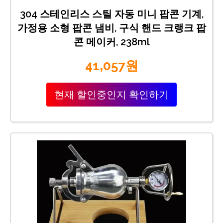
304 스테인리스 스틸 자동 미니 팝콘 기계,
가정용 소형 팝콘 냄비, 구식 핸드 크랭크 팝
콘 메이커, 238ml
41,057원
현재 할인중인지 확인하기