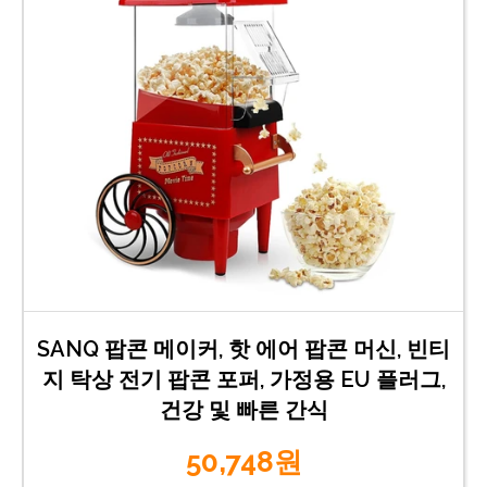
SANQ 팝콘 메이커, 핫 에어 팝콘 머신, 빈티
지 탁상 전기 팝콘 포퍼, 가정용 EU 플러그,
건강 및 빠른 간식
50,748원