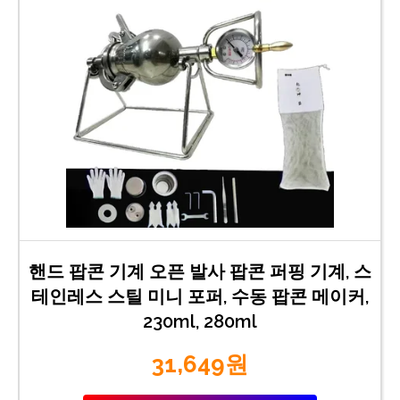
핸드 팝콘 기계 오픈 발사 팝콘 퍼핑 기계, 스
테인레스 스틸 미니 포퍼, 수동 팝콘 메이커,
230ml, 280ml
31,649원