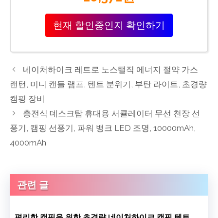
현재 할인중인지 확인하기
네이처하이크 레트로 노스탤직 에너지 절약 가스
랜턴, 미니 캔들 램프, 텐트 분위기, 부탄 라이트, 초경량
캠핑 장비
충전식 데스크탑 휴대용 서큘레이터 무선 천장 선
풍기, 캠핑 선풍기, 파워 뱅크 LED 조명, 10000mAh,
4000mAh
관련 글
편리한 캠핑을 위한 초경량 네이처하이크 캠핑 텐트