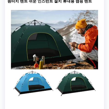
원터치 텐트 쉬운 인스턴트 설치 휴대용 캠핑 텐트