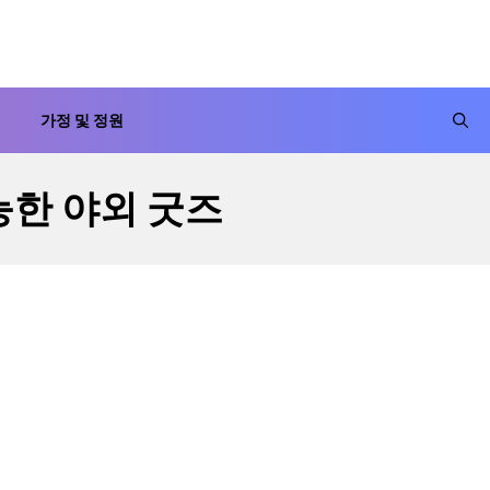
가정 및 정원
능한 야외 굿즈