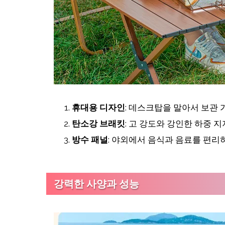
휴대용 디자인
: 데스크탑을 말아서 보관 
탄소강 브래킷
: 고 강도와 강인한 하중 
방수 패널
: 야외에서 음식과 음료를 편리
강력한 사양과 성능