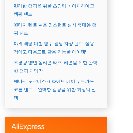
편리한 캠핑을 위한 초경량 네이처하이크
캠핑 텐트
원터치 텐트 쉬운 인스턴트 설치 휴대용 캠
핑 텐트
야외 배낭 여행 방수 캠핑 차양 텐트: 실용
적이고 다용도로 활용 가능한 아이템!
초경량 양면 실리콘 타프: 해변을 위한 완벽
한 캠핑 차양막
덴마크 노르디스크 화이트 베어 우트가드
코튼 텐트 – 완벽한 캠핑을 위한 최상의 선
택