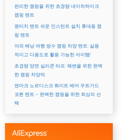
편리한 캠핑을 위한 초경량 네이처하이크
캠핑 텐트
원터치 텐트 쉬운 인스턴트 설치 휴대용 캠
핑 텐트
야외 배낭 여행 방수 캠핑 차양 텐트: 실용
적이고 다용도로 활용 가능한 아이템!
초경량 양면 실리콘 타프: 해변을 위한 완벽
한 캠핑 차양막
덴마크 노르디스크 화이트 베어 우트가드
코튼 텐트 – 완벽한 캠핑을 위한 최상의 선
택