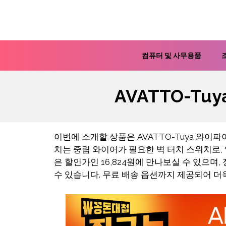
컨
텐
츠
로
컴퓨터 및 사무용품
건
너
AVATTO-T
뛰
기
이번에 소개할 상품은 AVATTO-Tuya 와이
치는 중립 와이어가 필요한 벽 터치 스위치로,
은 할인가인 16,824원에 만나보실 수 있으며,
수 있습니다. 무료 배송 옵션까지 제공되어 더