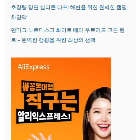
초경량 양면 실리콘 타프: 해변을 위한 완벽한 캠핑
차양막
덴마크 노르디스크 화이트 베어 우트가드 코튼 텐
트 – 완벽한 캠핑을 위한 최상의 선택