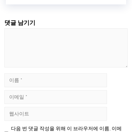
댓글 남기기
댓
글
이
름
이
메
웹
일
사
다음 번 댓글 작성을 위해 이 브라우저에 이름, 이메
이