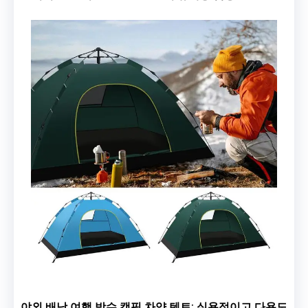
야외 배낭 여행 방수 캠핑 차양 텐트: 실용적이고 다용도