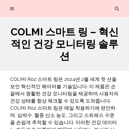
컨
MENU
텐
츠
COLMI 스마트 링 – 혁신
로
적인 건강 모니터링 솔루
건
너
션
뛰
기
COLMI R02 스마트 링은 2024년 2월 세계 첫 선을
보인 혁신적인 웨어러블 기술입니다. 이 제품은 손
끝에서 원활한 건강 모니터링을 제공하여 사용자의
건강 상태를 항상 체크할 수 있도록 도와줍니다.
COLMI R02 스마트 링은 매일 착용하기에 편안하
며, 심박수, 혈중 산소 농도, 그리고 스트레스 수준
을 손쉽게 추적할 수 있습니다. 이러한 건강 데이터