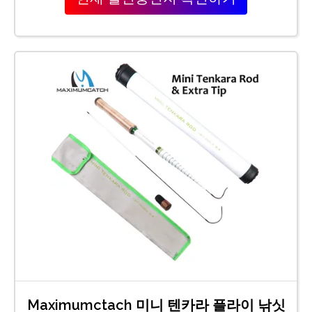
Maximumctach 미니 텐카라 플라이 낚싯