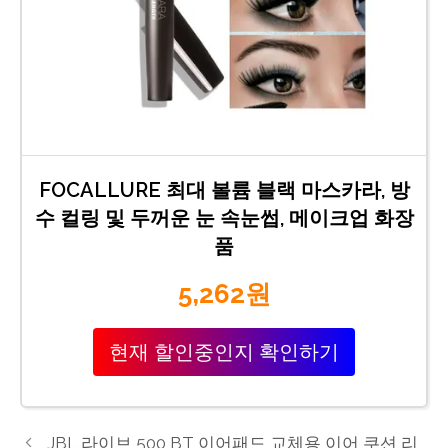
FOCALLURE 최대 볼륨 블랙 마스카라, 방
수 컬링 및 두꺼운 눈 속눈썹, 메이크업 화장
품
5,262원
현재 할인중인지 확인하기
JBL 라이브 500 BT 이어패드 교체용 이어 쿠션 리