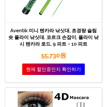
Aventik 미니 텐카라 낚싯대, 초경량 슬림
숏 플라이 낚싯대, 코르크 손잡이, 플라이 낚
시 텐카라 로드, 9 피트 ~ 10 피트
55,730원
현재 할인중인지 확인하기