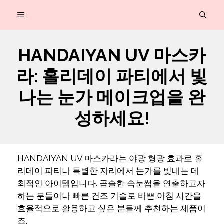
컨
MENU
텐
츠
HANDAIYAN UV 마스카
로
라: 홀리데이 파티에서 빛
건
너
나는 눈가 메이크업을 완
뛰
성하세요!
기
HANDAIYAN UV 마스카라는 야광 형광 효과로 홀
리데이 파티나 특별한 자리에서 눈가를 빛내는 데
최적인 아이템입니다. 곱슬한 속눈썹을 연출하고자
하는 분들이나 빠른 건조 기술로 바쁜 아침 시간을
효율적으로 활용하고 싶은 분들께 추천하는 제품이
죠.