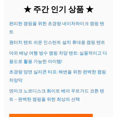
★ 주간 인기 상품 ★
편리한 캠핑을 위한 초경량 네이처하이크 캠핑 텐
트
원터치 텐트 쉬운 인스턴트 설치 휴대용 캠핑 텐트
야외 배낭 여행 방수 캠핑 차양 텐트: 실용적이고 다
용도로 활용 가능한 아이템!
초경량 양면 실리콘 타프: 해변을 위한 완벽한 캠핑
차양막
덴마크 노르디스크 화이트 베어 우트가드 코튼 텐
트 – 완벽한 캠핑을 위한 최상의 선택