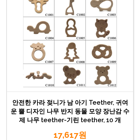
안전한 카라 젖니가 남 아기 Teether, 귀여
운 뿔 디자인 나무 반지 동물 모양 장난감 수
제 나무 teether-기린 teether, 10 개
17,617원