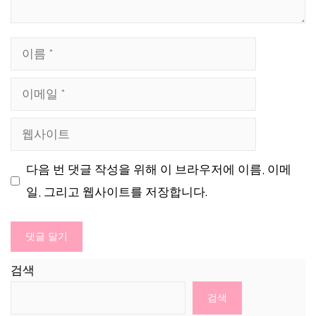
이
름
이
메
웹
일
사
다음 번 댓글 작성을 위해 이 브라우저에 이름, 이메
이
일, 그리고 웹사이트를 저장합니다.
트
검색
검색