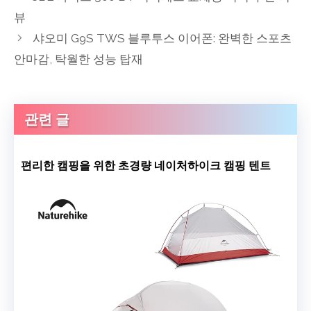
뷰
샤오미 G9S TWS 블루투스 이어폰: 완벽한 스포츠
안마감, 탁월한 성능 탑재
관련 글
편리한 캠핑을 위한 초경량 네이처하이크 캠핑 텐트