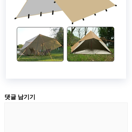
댓글 남기기
댓
글