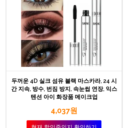
두꺼운 4D 실크 섬유 블랙 마스카라, 24 시
간 지속, 방수, 번짐 방지, 속눈썹 연장, 익스
텐션 아이 화장품 메이크업
4,037원
현재 할인중인지 확인하기