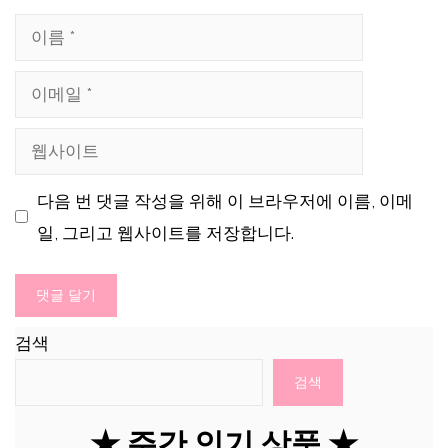
이
름
이
메
웹
일
사
다음 번 댓글 작성을 위해 이 브라우저에 이름, 이메
이
일, 그리고 웹사이트를 저장합니다.
트
검색
검색
★ 주간 인기 상품 ★