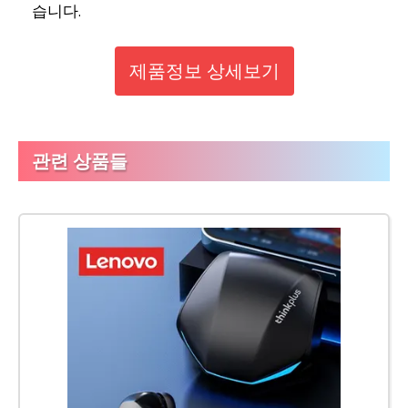
습니다.
제품정보 상세보기
관련 상품들