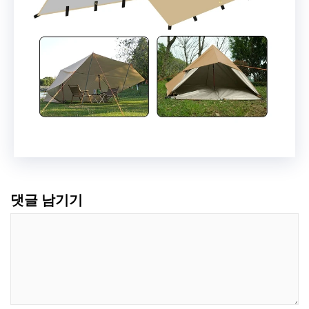
댓글 남기기
댓
글