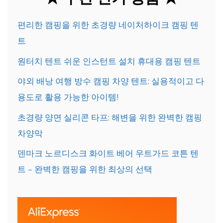
편리한 캠핑을 위한 초경량 네이처하이크 캠핑 텐
트
원터치 텐트 쉬운 인스턴트 설치 휴대용 캠핑 텐트
야외 배낭 여행 방수 캠핑 차양 텐트: 실용적이고 다
용도로 활용 가능한 아이템!
초경량 양면 실리콘 타프: 해변을 위한 완벽한 캠핑
차양막
덴마크 노르디스크 화이트 베어 우트가드 코튼 텐
트 – 완벽한 캠핑을 위한 최상의 선택