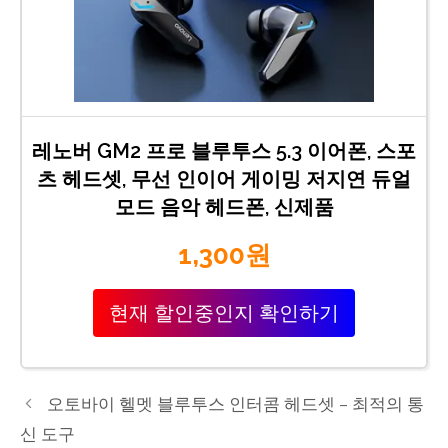
레노버 GM2 프로 블루투스 5.3 이어폰, 스포
츠 헤드셋, 무선 인이어 게이밍 저지연 듀얼
모드 음악 헤드폰, 신제품
1,300원
현재 할인중인지 확인하기
오토바이 헬멧 블루투스 인터콤 헤드셋 – 최적의 통
신 도구