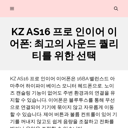
컨
MENU
텐
츠
KZ AS16 프로 인이어 이
로
어폰: 최고의 사운드 퀄리
건
너
티를 위한 선택
뛰
기
KZ AS16 프로 인이어 이어폰은 16BA 밸런스드 아
마추어 하이파이 베이스 모니터 헤드폰으로, 노이
즈 캔슬링 기능이 없어도 주변 환경과의 연결을 유
지할 수 있습니다. 이어폰은 블루투스를 통해 무선
으로 연결되어 기기에 묶이지 않고 자유롭게 이동
할 수 있습니다. 제어 버튼과 볼륨 컨트롤이 있어 기
기를 꺼내지 않고도 쉽게 음량을 조절하고 전화를