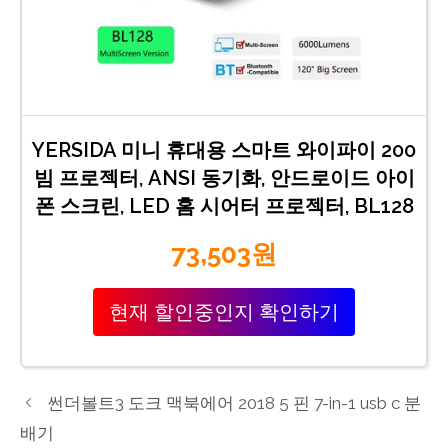
YERSIDA 미니 휴대용 스마트 와이파이 200
빔 프로젝터, ANSI 동기화, 안드로이드 아이
폰 스크린, LED 홈 시어터 프로젝터, BL128
73,503원
현재 할인중인지 확인하기
썬더볼트3 도크 맥북에어 2018 5 핀 7-in-1 usb c 분
배기