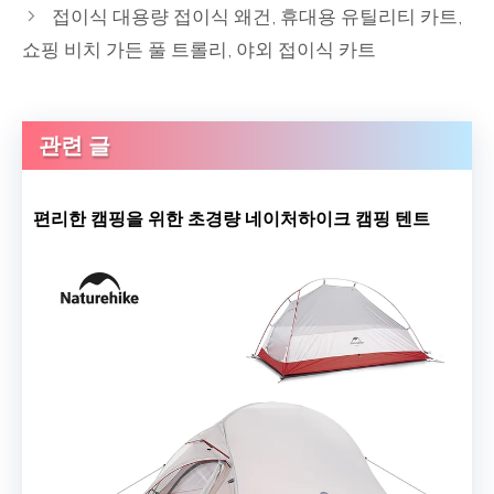
접이식 대용량 접이식 왜건, 휴대용 유틸리티 카트,
쇼핑 비치 가든 풀 트롤리, 야외 접이식 카트
관련 글
편리한 캠핑을 위한 초경량 네이처하이크 캠핑 텐트