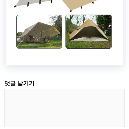
댓글 남기기
댓
글