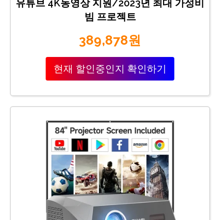
유튜브 4K동영상 지원/2023년 최대 가성비
빔 프로젝트
389,878원
현재 할인중인지 확인하기