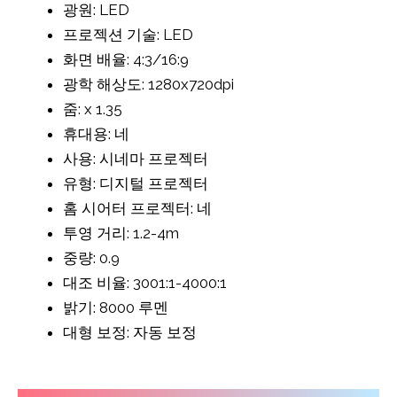
광원: LED
프로젝션 기술: LED
화면 배율: 4:3/16:9
광학 해상도: 1280x720dpi
줌: x 1.35
휴대용: 네
사용: 시네마 프로젝터
유형: 디지털 프로젝터
홈 시어터 프로젝터: 네
투영 거리: 1.2-4m
중량: 0.9
대조 비율: 3001:1-4000:1
밝기: 8000 루멘
대형 보정: 자동 보정