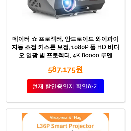
데이터 쇼 프로젝터, 안드로이드 와이파이
자동 초점 키스톤 보정, 1080P 풀 HD 비디
오 일광 빔 프로젝터, 4K 80000 루멘
587,175원
현재 할인중인지 확인하기