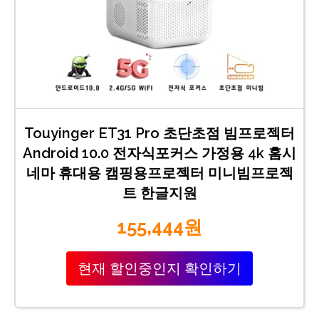
Touyinger ET31 Pro 초단초점 빔프로젝터
Android 10.0 전자식포커스 가정용 4k 홈시
네마 휴대용 캠핑용프로젝터 미니빔프로젝
트 한글지원
155,444원
현재 할인중인지 확인하기