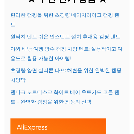
편리한 캠핑을 위한 초경량 네이처하이크 캠핑 텐
트
원터치 텐트 쉬운 인스턴트 설치 휴대용 캠핑 텐트
야외 배낭 여행 방수 캠핑 차양 텐트: 실용적이고 다
용도로 활용 가능한 아이템!
초경량 양면 실리콘 타프: 해변을 위한 완벽한 캠핑
차양막
덴마크 노르디스크 화이트 베어 우트가드 코튼 텐
트 – 완벽한 캠핑을 위한 최상의 선택