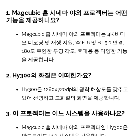
1. Magcubic 홈 시네마 야외 프로젝터는 어떤
기능을 제공하나요?
Magcubic 홈 시네마 야외 프로젝터는 4K 비디
오 디코딩 및 재생 지원, WiFi 6 및 BT5.0 연결,
180도 유연한 투영 각도, 휴대용 등 다양한 기능
을 제공합니다.
2. Hy300의 화질은 어떠한가요?
Hy300은 1280x720dpi의 광학 해상도를 갖추고
있어 선명하고 고화질의 화면을 제공합니다.
3. 이 프로젝터는 어느 시스템을 사용하나요?
Magcubic 홈 시네마 야외 프로젝터인 Hy300은
안드로이드 11.0 시스템을 사용합니다.