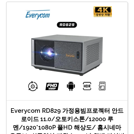
Everycom RD829 가정용빔프로젝터 안드
로이드 11.0/오토키스톤/12000 루
멘/1920*1080P 풀HD 해상도/ 홈시네마