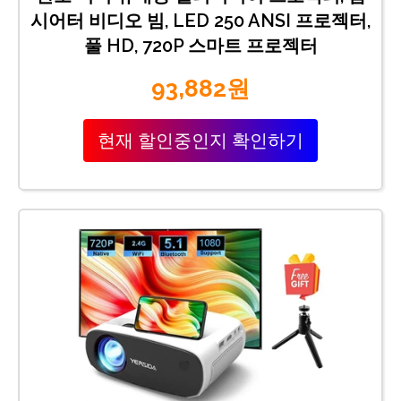
시어터 비디오 빔, LED 250 ANSI 프로젝터,
풀 HD, 720P 스마트 프로젝터
93,882원
현재 할인중인지 확인하기