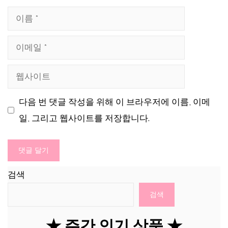
이
름
이
메
웹
일
사
다음 번 댓글 작성을 위해 이 브라우저에 이름, 이메
이
일, 그리고 웹사이트를 저장합니다.
트
검색
검색
★ 주간 인기 상품 ★