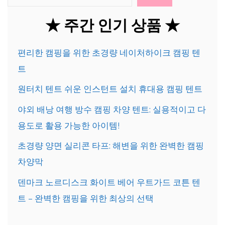
★ 주간 인기 상품 ★
편리한 캠핑을 위한 초경량 네이처하이크 캠핑 텐
트
원터치 텐트 쉬운 인스턴트 설치 휴대용 캠핑 텐트
야외 배낭 여행 방수 캠핑 차양 텐트: 실용적이고 다
용도로 활용 가능한 아이템!
초경량 양면 실리콘 타프: 해변을 위한 완벽한 캠핑
차양막
덴마크 노르디스크 화이트 베어 우트가드 코튼 텐
트 – 완벽한 캠핑을 위한 최상의 선택