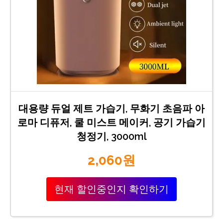
대용량 듀얼 제트 가습기, 무화기 초음파 아
로마 디퓨저, 쿨 미스트 메이커, 공기 가습기
청정기, 3000ml
2,060원
현재 할인중인지 확인하기