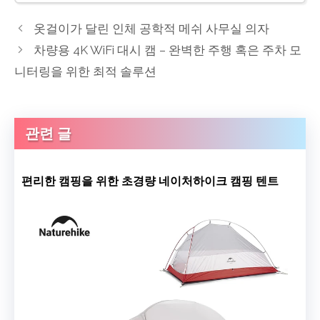
옷걸이가 달린 인체 공학적 메쉬 사무실 의자
차량용 4K WiFi 대시 캠 – 완벽한 주행 혹은 주차 모
니터링을 위한 최적 솔루션
관련 글
편리한 캠핑을 위한 초경량 네이처하이크 캠핑 텐트