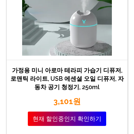
가정용 미니 아로마 테라피 가습기 디퓨저,
로맨틱 라이트, USB 에센셜 오일 디퓨저, 자
동차 공기 청정기, 250ml
3,101원
현재 할인중인지 확인하기