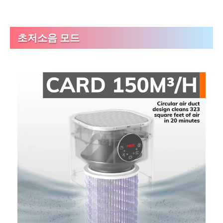
초저소음 모드