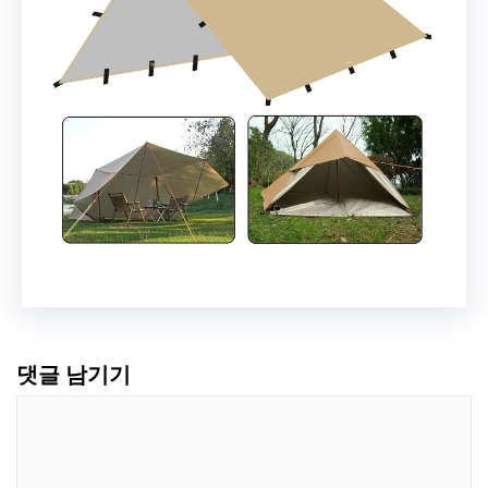
댓글 남기기
댓
글