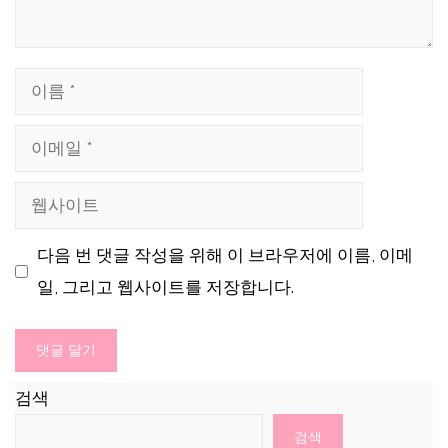
이
름
이
메
웹
일
사
다음 번 댓글 작성을 위해 이 브라우저에 이름, 이메
이
일, 그리고 웹사이트를 저장합니다.
트
검색
검색