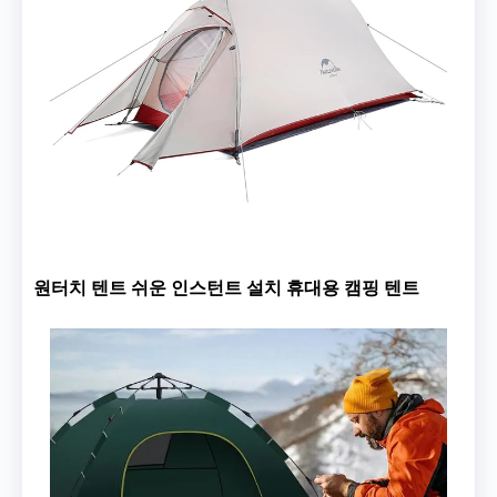
원터치 텐트 쉬운 인스턴트 설치 휴대용 캠핑 텐트