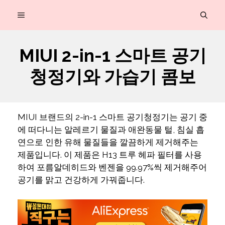
컨
MENU
텐
츠
MIUI 2-in-1 스마트 공기
로
청정기와 가습기 콤보
건
너
뛰
MIUI 브랜드의 2-in-1 스마트 공기청정기는 공기 중
기
에 떠다니는 알레르기 물질과 애완동물 털, 침실 흡
연으로 인한 유해 물질들을 깔끔하게 제거해주는
제품입니다. 이 제품은 H13 트루 헤파 필터를 사용
하여 포름알데히드와 벤젠을 99.97%씩 제거해주어
공기를 맑고 건강하게 가꿔줍니다.