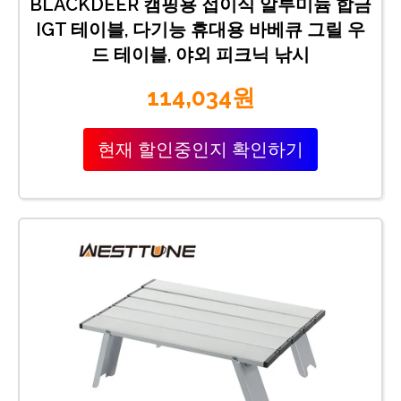
BLACKDEER 캠핑용 접이식 알루미늄 합금
IGT 테이블, 다기능 휴대용 바베큐 그릴 우
드 테이블, 야외 피크닉 낚시
114,034원
현재 할인중인지 확인하기