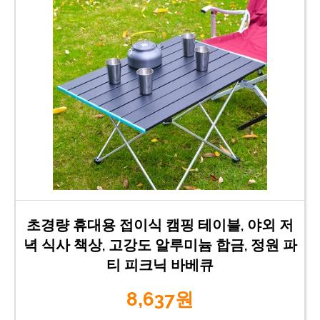
초경량 휴대용 접이식 캠핑 테이블, 야외 저
녁 식사 책상, 고강도 알루미늄 합금, 정원 파
티 피크닉 바베큐
8,637원