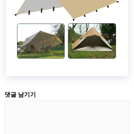
댓글 남기기
댓
글