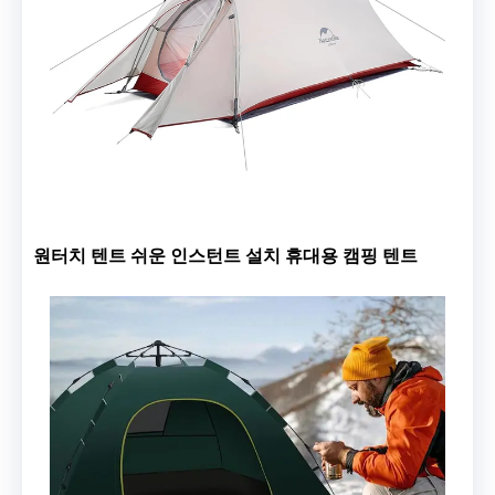
원터치 텐트 쉬운 인스턴트 설치 휴대용 캠핑 텐트