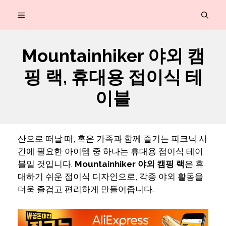
컨
MENU
텐
츠
Mountainhiker 야외 캠
로
핑 랙, 휴대용 접이식 테
건
너
이블
뛰
기
산으로 떠날 때, 혹은 가족과 함께 즐기는 피크닉 시
간에 필요한 아이템 중 하나는 휴대용 접이식 테이
블일 것입니다.
Mountainhiker 야외 캠핑 랙
은 휴
대하기 쉬운 접이식 디자인으로, 각종 야외 활동을
더욱 즐겁고 편리하게 만들어줍니다.