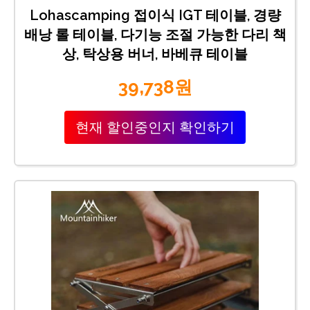
Lohascamping 접이식 IGT 테이블, 경량
배낭 롤 테이블, 다기능 조절 가능한 다리 책
상, 탁상용 버너, 바베큐 테이블
39,738원
현재 할인중인지 확인하기