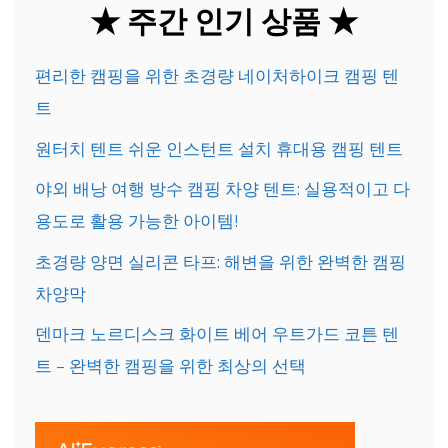
★ 주간 인기 상품 ★
편리한 캠핑을 위한 초경량 네이처하이크 캠핑 텐
트
원터치 텐트 쉬운 인스턴트 설치 휴대용 캠핑 텐트
야외 배낭 여행 방수 캠핑 차양 텐트: 실용적이고 다
용도로 활용 가능한 아이템!
초경량 양면 실리콘 타프: 해변을 위한 완벽한 캠핑
차양막
덴마크 노르디스크 화이트 베어 우트가드 코튼 텐
트 – 완벽한 캠핑을 위한 최상의 선택