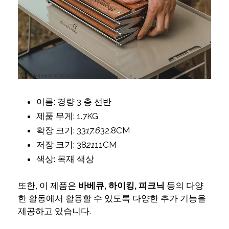
이름: 경량 3 층 선반
제품 무게: 1.7KG
확장 크기: 33
17.6
32.8CM
저장 크기: 38
21
11CM
색상: 목재 색상
또한, 이 제품은
바베큐, 하이킹, 피크닉
등의 다양
한 활동에서 활용할 수 있도록 다양한 추가 기능을
제공하고 있습니다.