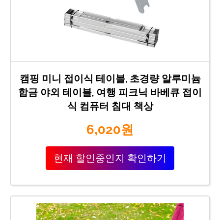
캠핑 미니 접이식 테이블, 초경량 알루미늄
합금 야외 테이블, 여행 피크닉 바베큐 접이
식 컴퓨터 침대 책상
6,020원
현재 할인중인지 확인하기