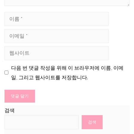
이
름
이
메
웹
일
사
다음 번 댓글 작성을 위해 이 브라우저에 이름, 이메
이
일, 그리고 웹사이트를 저장합니다.
트
검색
검색