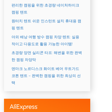
편리한 캠핑을 위한 초경량 네이처하이크
캠핑 텐트
원터치 텐트 쉬운 인스턴트 설치 휴대용 캠
핑 텐트
야외 배낭 여행 방수 캠핑 차양 텐트: 실용
적이고 다용도로 활용 가능한 아이템!
초경량 양면 실리콘 타프: 해변을 위한 완벽
한 캠핑 차양막
덴마크 노르디스크 화이트 베어 우트가드
코튼 텐트 – 완벽한 캠핑을 위한 최상의 선
택