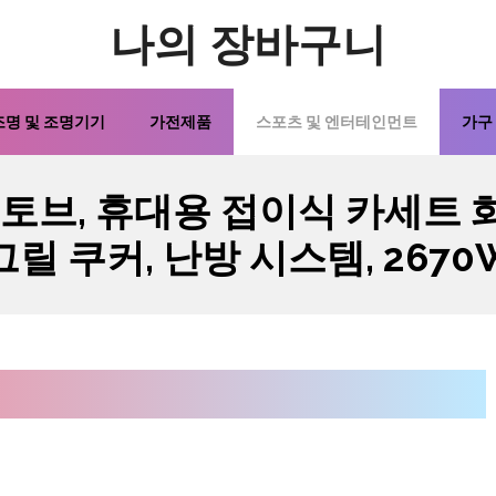
나의 장바구니
조명 및 조명기기
가전제품
스포츠 및 엔터테인먼트
가구
스토브, 휴대용 접이식 카세트 
그릴 쿠커, 난방 시스템, 2670