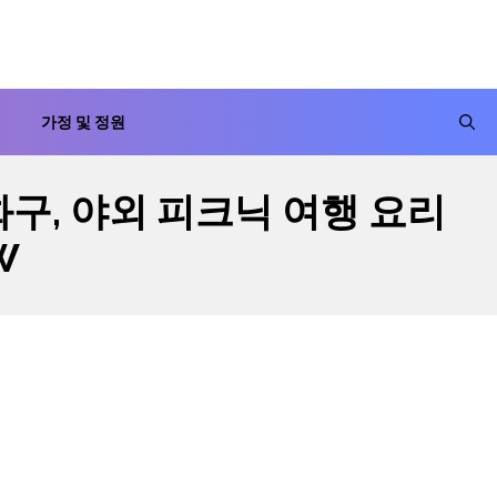
가정 및 정원
화구, 야외 피크닉 여행 요리
W