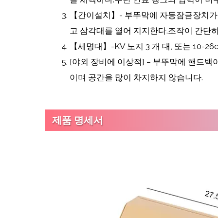
【간이설치】- 부뚜막에 자동잠금장치가 
고 삼각대를 열어 지지한다.조작이 간단하
【세명대】-KV 노지 3 개 대, 또는 10-26cm
[야외 장비에 이상적] – 부뚜막에 핸드
이며 공간을 많이 차지하지 않습니다.
제품 명세서