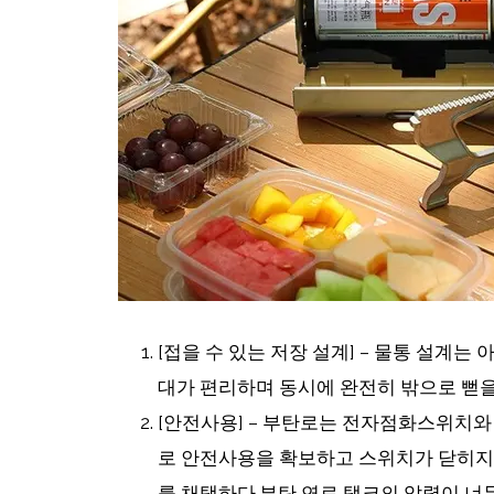
[접을 수 있는 저장 설계] – 물통 설계
대가 편리하며 동시에 완전히 밖으로 뻗을
[안전사용] – 부탄로는 전자점화스위치
로 안전사용을 확보하고 스위치가 닫히지
를 채택하다.부탄 연료 탱크의 압력이 너무