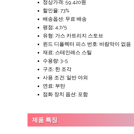
정상가격: 59,420원
할인율: 73%
배송옵션: 무료 배송
평점: 4.7/5
유형: 가스 카트리지 스토브
윈드 디플렉터 피스 번호: 바람막이 없음
재료: 스테인레스 스틸
수용량: 3-5
구조: 한 조각
사용 조건: 일반 야외
연료: 부탄
점화 장치 옵션: 포함
제품 특징