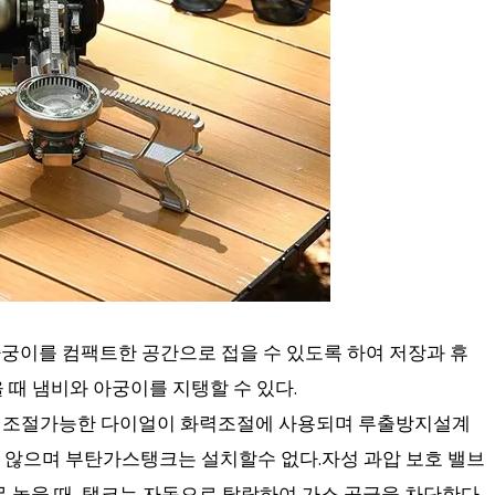
는 아궁이를 컴팩트한 공간으로 접을 수 있도록 하여 저장과 휴
 때 냄비와 아궁이를 지탱할 수 있다.
와 조절가능한 다이얼이 화력조절에 사용되며 루출방지설계
 않으며 부탄가스탱크는 설치할수 없다.자성 과압 보호 밸브
 높을 때, 탱크는 자동으로 탈락하여 가스 공급을 차단한다.