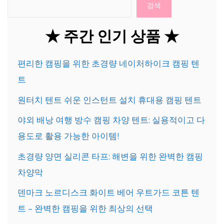
검색
★ 주간 인기 상품 ★
편리한 캠핑을 위한 초경량 네이처하이크 캠핑 텐
트
원터치 텐트 쉬운 인스턴트 설치 휴대용 캠핑 텐트
야외 배낭 여행 방수 캠핑 차양 텐트: 실용적이고 다
용도로 활용 가능한 아이템!
초경량 양면 실리콘 타프: 해변을 위한 완벽한 캠핑
차양막
덴마크 노르디스크 화이트 베어 우트가드 코튼 텐
트 – 완벽한 캠핑을 위한 최상의 선택