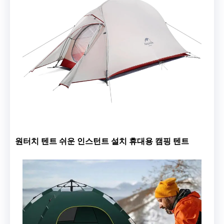
원터치 텐트 쉬운 인스턴트 설치 휴대용 캠핑 텐트