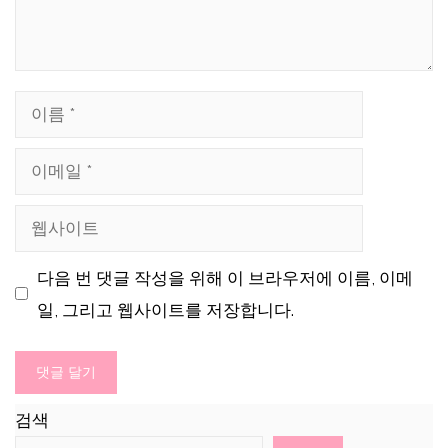
이
름
이
메
웹
일
사
다음 번 댓글 작성을 위해 이 브라우저에 이름, 이메
이
일, 그리고 웹사이트를 저장합니다.
트
검색