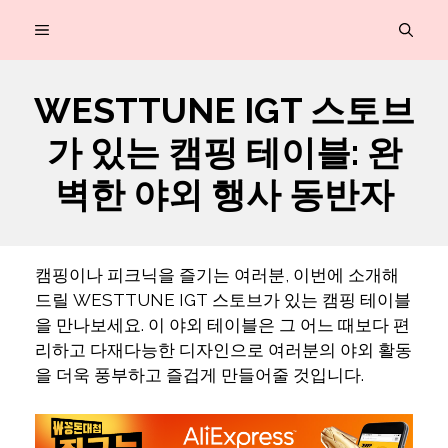
컨
MENU
텐
츠
WESTTUNE IGT 스토브
로
가 있는 캠핑 테이블: 완
건
너
벽한 야외 행사 동반자
뛰
기
캠핑이나 피크닉을 즐기는 여러분, 이번에 소개해
드릴 WESTTUNE IGT 스토브가 있는 캠핑 테이블
을 만나보세요. 이 야외 테이블은 그 어느 때보다 편
리하고 다재다능한 디자인으로 여러분의 야외 활동
을 더욱 풍부하고 즐겁게 만들어줄 것입니다.