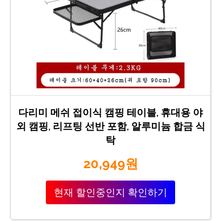
다리미 메쉬 접이식 캠핑 테이블, 휴대용 야
외 캠핑, 리프팅 선반 포함, 알루미늄 합금 식
탁
20,949원
현재 할인중인지 확인하기