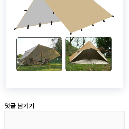
댓글 남기기
댓
글