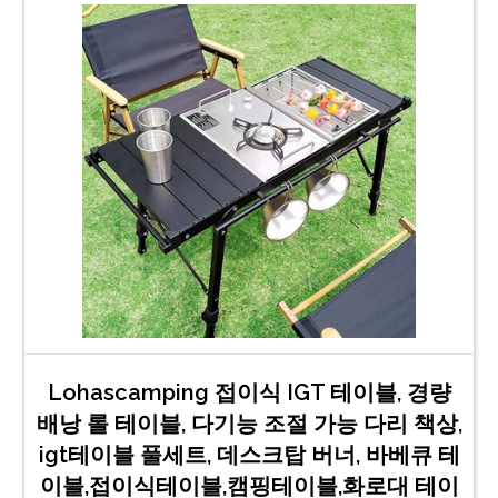
Lohascamping 접이식 IGT 테이블, 경량
배낭 롤 테이블, 다기능 조절 가능 다리 책상,
igt테이블 풀세트, 데스크탑 버너, 바베큐 테
이블,접이식테이블,캠핑테이블,화로대 테이