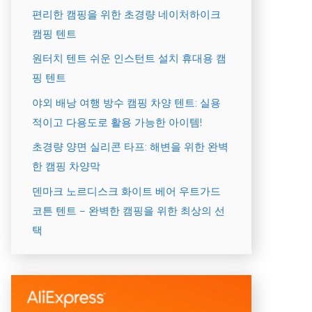
편리한 캠핑을 위한 초경량 네이처하이크
캠핑 텐트
원터치 텐트 쉬운 인스턴트 설치 휴대용 캠
핑 텐트
야외 배낭 여행 방수 캠핑 차양 텐트: 실용
적이고 다용도로 활용 가능한 아이템!
초경량 양면 실리콘 타프: 해변을 위한 완벽
한 캠핑 차양막
덴마크 노르디스크 화이트 베어 우트가드
코튼 텐트 – 완벽한 캠핑을 위한 최상의 선
택