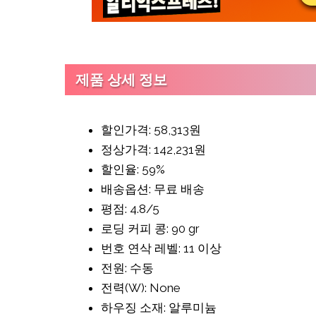
제품 상세 정보
할인가격: 58,313원
정상가격: 142,231원
할인율: 59%
배송옵션: 무료 배송
평점: 4.8/5
로딩 커피 콩: 90 gr
번호 연삭 레벨: 11 이상
전원: 수동
전력(W): None
하우징 소재: 알루미늄