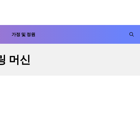
가정 및 정원
링 머신